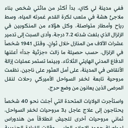
ففي مدينة لي كاي، بدأ أكثر من مائتي شخص بناء
ملاجئ هشة في ملعب لكرة القدم غمرته المياه، وسط
رياح وأمطار متواصلة. وكل هؤلاء من المنكوبين في
الزلزال الذي بلغت شدته 7.2 درجة، وأدى السبت إلى تدمير
عشرات الآلاف من المنازل خلال ثوانٍ. وقتل 1941 شخصاً
في الزلزال، حسب حصيلة ما زالت «جزئية جداً» أعلنها
الدفاع المدني الهايتي الثلاثاء. وبينما تستمر عمليات إزالة
الأنقاض في المدينة، على أمل العثور على ناجين، نظمت
مروحية تابعة لخفر السواحل الأميركي رحلات لنقل
المرضى الذين يعانون من وضع حرج.
واستأجرت الولايات المتحدة التي أجلت نحو 40 شخصاً
يحتاجون إلى علاج عاجل بـ3 مروحيات لخفر السواحل،
ثماني مروحيات أخرى للجيش انطلاقاً من هندوراس