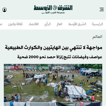
الرئيسية
الشرق الأوسط​
العالم
الرأي
الاقتصاد
ثقافة وفنون
صح
العالم
مواجهة لا تنتهي بين الهايتيين والكوارث الطبيعية
عواصف وفيضانات تتبع زلزالاً حصد نحو 2000 ضحية