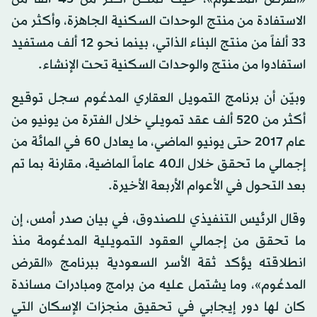
الاستفادة من منتج الوحدات السكنية الجاهزة، وأكثر من
33 ألفاً من منتج البناء الذاتي، بينما نحو 12 ألف مستفيد
استفادوا من منتج والوحدات السكنية تحت الإنشاء.
وبيّن أن برنامج التمويل العقاري المدعُوم سجل توقيع
أكثر من 520 ألف عقد تمويلي خلال الفترة من يونيو من
عام 2017 حتى يونيو الماضي، ما يعادل 60 في المائة من
إجمالي ما تحقق خلال الـ40 عاماً الماضية، مقارنة بما تم
بعد التحول في الأعوام الأربعة الأخيرة.
وقال الرئيس التنفيذي للصندوق، في بيان صدر أمس، إن
ما تحقق من إجمالي العقود التمويلية المدعُومة منذ
انطلاقته يؤكد ثقة الأسر السعودية ببرنامج «القرض
المدعُوم»، وما يشتمل عليه من برامج ومبادرات مساندة
كان لها دور إيجابي في تحقيق منجزات الإسكان التي