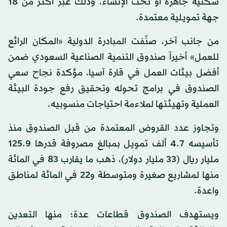
سكنية جاهزة أو تحت الإنشاء، وذلك عبر أكثر من 18
جهة تمويلية معتمدة.
من جانب آخر، صنّفت المبادرة الدولية «المكان الرائع
للعمل» أخيراً صندوق التنمية الصناعية السعودي ضمن
أفضل بيئات العمل في قارة آسيا، مؤكدة نجاح سعي
الصندوق في برامج تحوله وتحقيق رفع جودة البيئة
العملية وتهيئتها لملاءمة احتياجات منسوبيه.
وتجاوز عدد القروض المعتمدة من قبل الصندوق منذ
تأسيسه 4.7 ألف تمويل بمبالغ مصروفة قدرها 125.9
مليار ريال (33 مليار دولار)، ذهب ما يقارب 83 في المائة
منها لمشاريع صغيرة ومتوسطة و22 في المائة لمناطق
واعدة.
ويستهدف الصندوق قطاعات عدة؛ منها التعدين