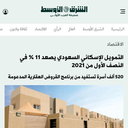
الرئيسية
الشرق الأوسط​
العالم
الرأي
الاقتصاد
ثقافة وفنون
صح
الاقتصاد
التمويل الإسكاني السعودي يصعد 11 % في
النصف الأول من 2021
520 ألف أسرة تستفيد من برنامج القروض العقارية المدعومة