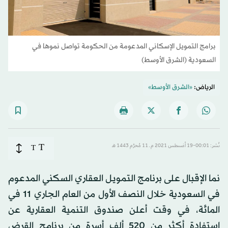
برامج التمويل الإسكاني المدعومة من الحكومة تواصل نموها في
السعودية (الشرق الأوسط)
الرياض:
«الشرق الأوسط»
T
نُشر: 00:01-19 أغسطس 2021 م ـ 11 مُحرَّم 1443 هـ
T
نما الإقبال على برنامج التمويل العقاري السكني المدعوم
في السعودية خلال النصف الأول من العام الجاري 11 في
المائة، في وقت أعلن صندوق التنمية العقارية عن
استفادة أكثر من 520 ألف أسرة من برنامج القرض