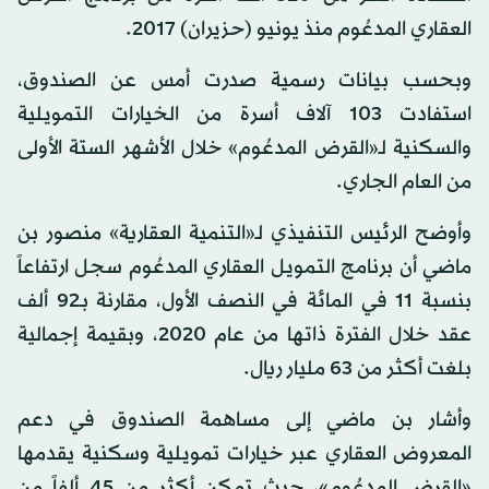
العقاري المدعُوم منذ يونيو (حزيران) 2017.
وبحسب بيانات رسمية صدرت أمس عن الصندوق،
استفادت 103 آلاف أسرة من الخيارات التمويلية
والسكنية لـ«القرض المدعُوم» خلال الأشهر الستة الأولى
من العام الجاري.
وأوضح الرئيس التنفيذي لـ«التنمية العقارية» منصور بن
ماضي أن برنامج التمويل العقاري المدعُوم سجل ارتفاعاً
بنسبة 11 في المائة في النصف الأول، مقارنة بـ92 ألف
عقد خلال الفترة ذاتها من عام 2020، وبقيمة إجمالية
بلغت أكثر من 63 مليار ريال.
وأشار بن ماضي إلى مساهمة الصندوق في دعم
المعروض العقاري عبر خيارات تمويلية وسكنية يقدمها
«القرض المدعُوم»، حيث تمكن أكثر من 45 ألفاً من