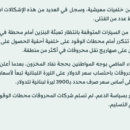
ً من خلفيات معيشية، وسجل في العديد من هذه الإشكالات ا
 عدد من القتلى.
ن السيارات المتوقفة بانتظار تعبئة البنزين أمام محطة في
 تتكرر أمام محطات الوقود على خلفية أحقية الحصول على ا
طنين على صهاريج نقل محروقات في أكثر من منطقة.
اء الماضي بوجه المواطنين بحجة نفاد المخزون، بعدما أعل
حروقات باحتساب سعر الدولار على الليرة اللبنانية تبعاً لأسعا
 محدد بـ3900 ليرة لبنانية للدولار.
ار بسياسة الدعم، لم تسلم شركات المحروقات محطات الوقود
 التسليم.