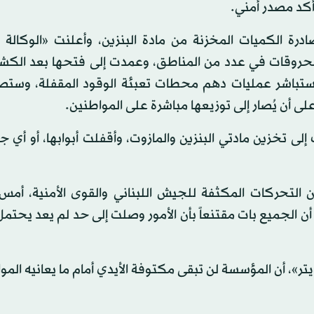
كد مصدر أمني.
 الكميات المخزنة من مادة البنزين، وأعلنت «الوكالة ا
حروقات في عدد من المناطق، وعمدت إلى فتحها بعد الك
ا ستباشر عمليات دهم محطات تعبئة الوقود المقفلة، وستص
 أن يُصار إلى توزيعها مباشرة على المواطنين.
 تخزين مادتي البنزين والمازوت، وأقفلت أبوابها، أو أي ج
 التحركات المكثفة للجيش اللبناني والقوى الأمنية، أمس
ا أن الجميع بات مقتنعاً بأن الأمور وصلت إلى حد لم يعد يحتم
تر»، أن المؤسسة لن تبقى مكتوفة الأيدي أمام ما يعانيه الم