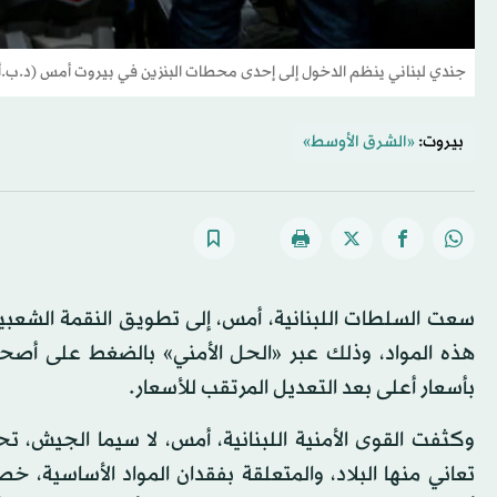
جندي لبناني ينظم الدخول إلى إحدى محطات البنزين في بيروت أمس (د.ب.أ
بيروت:
«الشرق الأوسط»
سعت السلطات اللبنانية، أمس، إلى تطويق النقمة الشعبية
هذه المواد، وذلك عبر «الحل الأمني» بالضغط على أصح
بأسعار أعلى بعد التعديل المرتقب للأسعار.
وكثفت القوى الأمنية اللبنانية، أمس، لا سيما الجيش، ت
تعاني منها البلاد، والمتعلقة بفقدان المواد الأساسية، خ