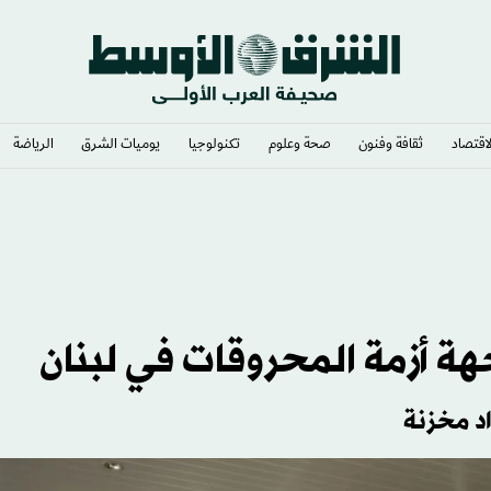
لاقتصاد
ثقافة وفنون
صحة وعلوم
تكنولوجيا
يوميات الشرق​
الرياضة
ران
هة أزمة المحروقات في لبنان
د مخزنة