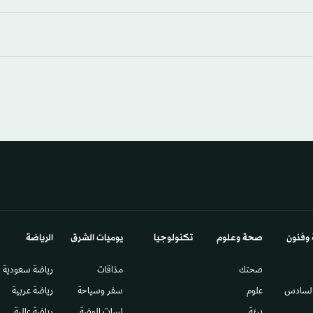
 وفنون
صحة وعلوم
تكنولوجيا
يوميات الشرق​
الرياضة
صحتك
مذاقات
رياضة سعودية
السادس​
علوم
سفر وسياحة
رياضة عربية
بيئة
لمسات الموضة
رياضة عالمية