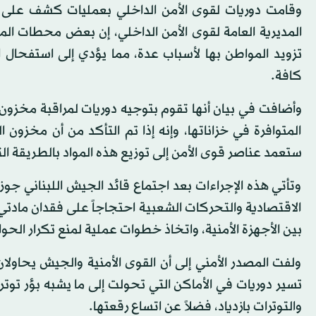
وقامت دوريات لقوى الأمن الداخلي بعمليات كشف على 
المديرية العامة لقوى الأمن الداخلي، إن بعض محطات المح
تزويد المواطن بها لأسباب عدة، مما يؤدي إلى استفحال ال
كافة.
وأضافت في بيان أنها تقوم بتوجيه دوريات لمراقبة مخزون 
المتوافرة في خزاناتها، وإنه إذا تم التأكد من أن مخزون
ستعمد عناصر قوى الأمن إلى توزيع هذه المواد بالطريقة الت
وتأتي هذه الإجراءات بعد اجتماع قائد الجيش اللبناني جوز
الاقتصادية والتحركات الشعبية احتجاجاً على فقدان مادتي 
بين الأجهزة الأمنية، واتخاذ خطوات عملية لمنع تكرار الح
ولفت المصدر الأمني إلى أن القوى الأمنية والجيش يحاولان
تسير دوريات في الأماكن التي تحولت إلى ما يشبه بؤر توتر
والتوترات بازدياد، فضلاً عن اتساع رقعتها.