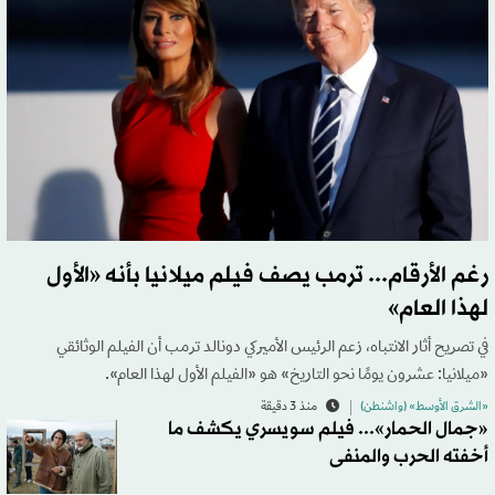
رغم الأرقام... ترمب يصف فيلم ميلانيا بأنه «الأول
لهذا العام»
في تصريح أثار الانتباه، زعم الرئيس الأميركي دونالد ترمب أن الفيلم الوثائقي
«ميلانيا: عشرون يومًا نحو التاريخ» هو «الفيلم الأول لهذا العام».
«الشرق الأوسط» (واشنطن)
منذ 3 دقيقة
«جمال الحمار»... فيلم سويسري يكشف ما
أخفته الحرب والمنفى