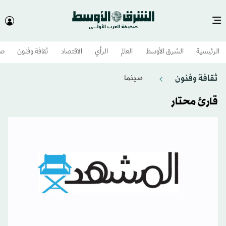
الرئيسية
الشرق الأوسط​
العالم
الرأي
الاقتصاد
ثقافة وفنون
صح
ثقافة وفنون
سينما
قارئ محتار