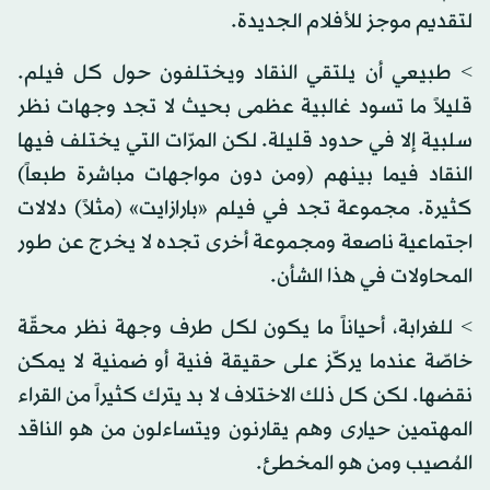
لتقديم موجز للأفلام الجديدة.
> طبيعي أن يلتقي النقاد ويختلفون حول كل فيلم.
قليلاً ما تسود غالبية عظمى بحيث لا تجد وجهات نظر
سلبية إلا في حدود قليلة. لكن المرّات التي يختلف فيها
النقاد فيما بينهم (ومن دون مواجهات مباشرة طبعاً)
كثيرة. مجموعة تجد في فيلم «بارازايت» (مثلاً) دلالات
اجتماعية ناصعة ومجموعة أخرى تجده لا يخرج عن طور
المحاولات في هذا الشأن.
> للغرابة، أحياناً ما يكون لكل طرف وجهة نظر محقّة
خاصّة عندما يركّز على حقيقة فنية أو ضمنية لا يمكن
نقضها. لكن كل ذلك الاختلاف لا بد يترك كثيراً من القراء
المهتمين حيارى وهم يقارنون ويتساءلون من هو الناقد
المُصيب ومن هو المخطئ.