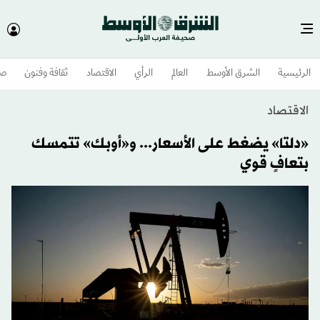
الرئيسية
الشرق الأوسط​
العالم
الرأي
الاقتصاد
ثقافة وفنون
صح
الاقتصاد
«دلتا» يضغط على الأسعار... و«أوبك» تتمسك
بتعافٍ قوي