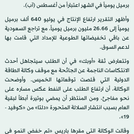
برميل يومياً في الشهر اعتباراً من أغسطس (آب).
وأظهر التقرير ارتفاع الإنتاج في يوليو 640 ألف برميل
يومياً إلى 26.66 مليون برميل يومياً، مع تراجع السعودية
عن باقي تخفيضاتها الطوعية للإمداد التي قامت بها
لدعم السوق.
وتتعارض ثقة «أوبك» في أن الطلب سيتجاهل أحدث
الانتكاسات الناجمة عن الجائحة مع موقف وكالة الطاقة
الدولية التي قلصت توقعاتها الخميس. وأوضحت
الوكالة، أن ارتفاع الطلب على النفط عكس مساره على
نحو مفاجئ، ومن المنتظر أن يمضي بوتيرة أبطأ لبقية
العام بسبب انتشار السلالة المتحورة «دلتا» من «كوفيد -
19».
وقالت الوكالة التي مقرها باريس «تم خفض النمو في