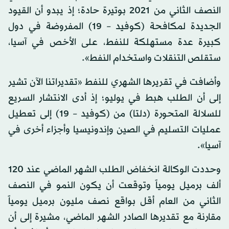
النصف الثاني من 2021 بوتيرة حادة؛ إذ يبدو أن القيود
الجديدة لمكافحة (كوفيد – 19) المفروضة في دول
كبيرة عدة مستهلكة للنفط، على الأخص في آسيا،
ستقلص التنقلات واستخدام النفط».
وأضافت في تقريرها الشهري للنفط «تقديراتنا الآن تشير
إلى أن الطلب هبط في يوليو؛ إذ أدى الانتشار السريع
للسلالة المتحورة (دلتا) من (كوفيد – 19) إلى تعطيل
عمليات التسليم في الصين وإندونيسيا وأجزاء أخرى في
آسيا».
وحددت الوكالة انخفاض الطلب الشهر الماضي عند 120
ألف برميل يومياً وتوقعت أن يكون النمو في النصف
الثاني من العام أقل بواقع نصف مليون برميل يومياً
مقارنة مع تقديرها الصادر الشهر الماضي، مشيرة إلى أن