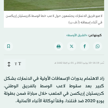
لاعبو فريق الدنمارك يجتمعون حول لاعب خط الوسط كريستيان إريكسن
في أثناء إسعافه (أ.ف.ب)
كوبنهاغن:
«الشرق الأوسط»
T
نُشر: 16:19-10 يوليو 2021 م ـ 01 ذو الحِجّة 1442 هـ
T
زاد الاهتمام بدورات الإسعافات الأولية في الدنمارك بشكل
كبير بعد سقوط لاعب الوسط بالفريق الوطني،
كريستيان إريكسن في الملعب خلال مباراة ضمن بطولة
يورو 2020 ضد فنلندا، وفقاً لوكالة الأنباء الألمانية.