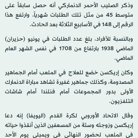
وذكر الصليب الأحمر الدنماركي أنه حصل سابقاً على
متوسط 45 من مثل تلك الطلبات شهرياً، وارتفع هذا
الرقم إلى 148 في الأسابيع الثلاثة بعد الحادث.
وبالنسبة للأفراد، بلغ عدد الطلبات في يونيو (حزيران)
الماضي 1938 بارتفاع من 1708 في نفس الشهر العام
الماضي.
وكان إريكسن خضع للعلاج في الملعب أمام الجماهير
المصدومة، وكذلك جماهير غفيرة تشاهد مباراة الدنمارك
الأولى بدور المجموعات أمام فنلندا أمام شاشات
التلفزيون.
وقال الاتحاد الأوروبي لكرة القدم (اليويفا) إنه دعا
إريكسن وزوجته وستة من المسعفين الذين أنقذوا حياته
في الملعب لحضور النهائي في ويمبلي يوم الأحد