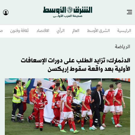
الرئيسية
الشرق الأوسط​
العالم
الرأي
الاقتصاد
ثقافة وفنون
صح
الرياضة
الدنمارك: تزايد الطلب على دورات الإسعافات
الأولية بعد واقعة سقوط إريكسن