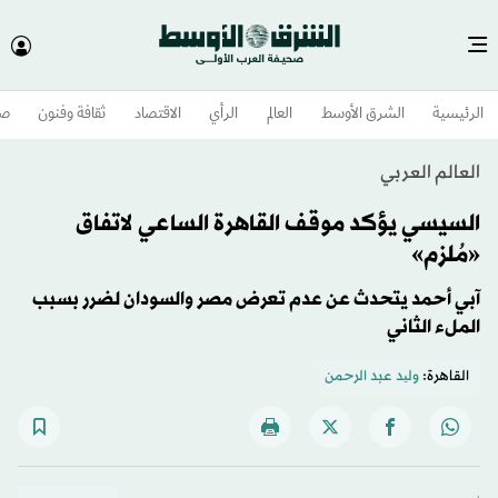
الرئيسية
الشرق الأوسط​
العالم
الرأي
الاقتصاد
ثقافة وفنون
صح
العالم العربي
السيسي يؤكد موقف القاهرة الساعي لاتفاق
«مُلزم»
آبي أحمد يتحدث عن عدم تعرض مصر والسودان لضرر بسبب
الملء الثاني
القاهرة:
ولید عبد الرحمن