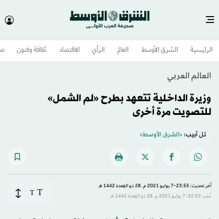
الرئيسية
الشرق الأوسط​
العالم
الرأي
الاقتصاد
ثقافة وفنون
صح
العالم العربي
وزيرة الداخلية تتعهد بطرح «لم الشمل»
للتصويت مرة أخرى
تل أبيب:
«الشرق الأوسط»
آخر تحديث: 23:55-7 يوليو 2021 م ـ 28 ذو القِعدة 1442 هـ
T
T
نُشر: 22:53-7 يوليو 2021 م ـ 28 ذو القِعدة 1442 هـ