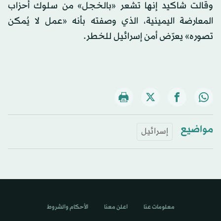
وقالت شاكيد إنها تشعر «بالخجل» من سلوك أحزاب
المعارضة اليمينية، الذي وصفته بأنه «عمل لا يُمكن
تصوره» يعرّض أمن إسرائيل للخطر.
مواضيع
إسرائيل
معلومات عنا
اعلن معنا
الأحكام والشروط