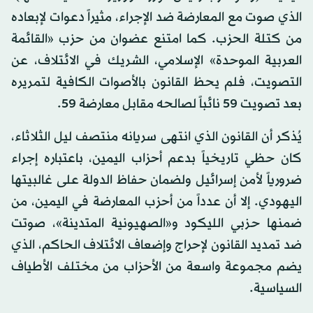
الذي صوت مع المعارضة ضد الإجراء، مثيراً دعوات لإبعاده
من كتلة الحزب. كما امتنع عضوان من حزب «القائمة
العربية الموحدة» الإسلامي، الشريك في الائتلاف، عن
التصويت، فلم يحظ القانون بالأصوات الكافية لتمريره
بعد تصويت 59 نائباً لصالحه مقابل معارضة 59.
يُذكر أن القانون الذي انتهى سريانه منتصف ليل الثلاثاء،
كان حظي تاريخياً بدعم أحزاب اليمين، باعتباره إجراء
ضرورياً لأمن إسرائيل ولضمان حفاظ الدولة على غالبيتها
اليهودي. إلا أن عدداً من أحزب المعارضة في اليمين، من
ضمنها حزبي الليكود و«الصهيونية المتدينة»، صوتت
ضد تمديد القانون لإحراج وإضعاف الائتلاف الحاكم، الذي
يضم مجموعة واسعة من الأحزاب من مختلف الأطياف
السياسية.