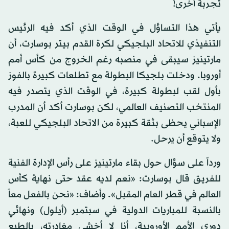
تجربة أخرى!
يأتي هذا التساؤل في الوقت الذي أكد فيه الرئيس
التنفيذي للاتحاد البلجيكي لكرة القدم بيتر بوسارت، أن
مارتينيز سيبقى في منصبه رغم الخروج من كأس أمم
أوروبا. ودخلت بلجيكا البطولة مع تطلعات كبيرة بالفوز
بأول لقب لبطولة كبيرة، في الوقت الذي يتصدر فيه
المنتخب التصنيف العالمي، لكن بوسارت أكد أن المدرب
الإسباني يحظى بثقة كبيرة من الاتحاد البلجيكي للعبة،
ولا يتوقع أن يرحل.
ورداً على سؤال حول بقاء مارتينيز على رأس الإدارة الفنية
للفريق قال بوسارت: «نعم لديه عقد حتى نهاية كأس
العالم في قطر العام المقبل». وأضاف: «نحن بالفعل معاً
بالنسبة للمباريات الدولية في سبتمبر (أيلول) ونهائي
دوري الأمم الأوروبية، أنا لا أخشى مغادرته، بالطبع