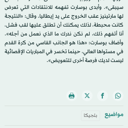
سيبقى». وأبدى بوسارت تفهمه للانتقادات التي تعرض
لها مارتينيز عقب الخروج على يد إيطاليا. وقال: «النتيجة
كانت محبطة، لذلك يمكنك أن تطلق عليها لقب فشل،
أنا أتفهم ذلك، لم نكن ندرك ما الذي نعمل من أجله».
وأضاف بوسارت: «هذا هو الجانب القاسي من كرة القدم
في مستواها العالي، حينما تخسر في المباريات الإقصائية
ليست لديك فرصة أخرى للتعويض».
مواضيع
بلجيكا