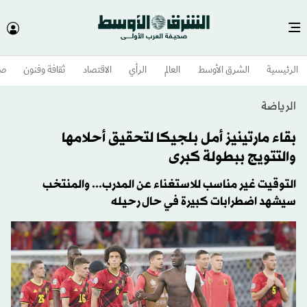
الرئيسية
الشرق الأوسط​
العالم
الرأي
الاقتصاد
ثقافة وفنون
صح
الرياضة
بقاء مارتينيز أمل بلجيكا لتحقيق أحلامها
والتتويج ببطولة كبرى
التوقيت غير مناسب للاستغناء عن المدرب... والمنتخب
سيشهد اضطرابات كبيرة في حال رحيله