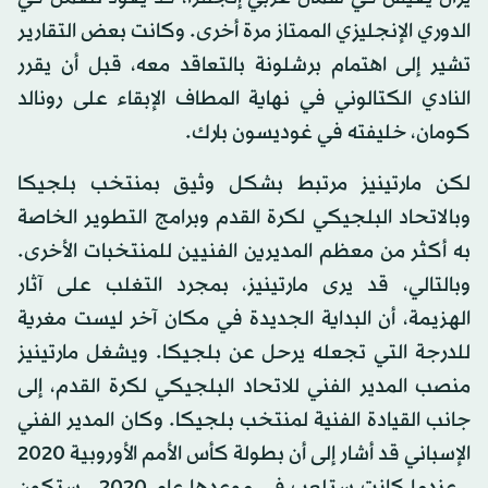
الدوري الإنجليزي الممتاز مرة أخرى. وكانت بعض التقارير
تشير إلى اهتمام برشلونة بالتعاقد معه، قبل أن يقرر
النادي الكتالوني في نهاية المطاف الإبقاء على رونالد
كومان، خليفته في غوديسون بارك.
لكن مارتينيز مرتبط بشكل وثيق بمنتخب بلجيكا
وبالاتحاد البلجيكي لكرة القدم وبرامج التطوير الخاصة
به أكثر من معظم المديرين الفنيين للمنتخبات الأخرى.
وبالتالي، قد يرى مارتينيز، بمجرد التغلب على آثار
الهزيمة، أن البداية الجديدة في مكان آخر ليست مغرية
للدرجة التي تجعله يرحل عن بلجيكا. ويشغل مارتينيز
منصب المدير الفني للاتحاد البلجيكي لكرة القدم، إلى
جانب القيادة الفنية لمنتخب بلجيكا. وكان المدير الفني
الإسباني قد أشار إلى أن بطولة كأس الأمم الأوروبية 2020