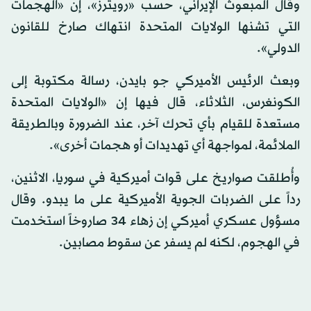
وقال المبعوث الإيراني، حسب «رويترز»، إن «الهجمات
التي تشنها الولايات المتحدة انتهاك صارخ للقانون
الدولي».
وبعث الرئيس الأميركي جو بايدن، رسالة مكتوبة إلى
الكونغرس، الثلاثاء، قال فيها إن «الولايات المتحدة
مستعدة للقيام بأي تحرك آخر، عند الضرورة وبالطريقة
الملائمة، لمواجهة أي تهديدات أو هجمات أخرى».
وأُطلقت صواريخ على قوات أميركية في سوريا، الاثنين،
رداً على الضربات الجوية الأميركية على ما يبدو. وقال
مسؤول عسكري أميركي إن زهاء 34 صاروخاً استخدمت
في الهجوم، لكنه لم يسفر عن سقوط مصابين.