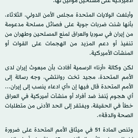
الأميركية على مسلحين موالين لها.
وأبلغت الولايات المتحدة مجلس الأمن الدولي، الثلاثاء،
بأنها شنت ضربات جوية على فصائل مسلحة مدعومة
من إيران في سوريا والعراق لمنع المسلحين وطهران من
تنفيذ أو دعم المزيد من الهجمات على القوات أو
المنشآت الأميركية.
لكن وكالة «أرنا» الرسمية أفادت بأن مبعوث إيران لدى
الأمم المتحدة، مجيد تخت روانتشي، وجه رسالة إلى
الأمم المتحدة قال فيها إن «أي ادعاء ينسب إلى إيران...
أي هجوم يُنفذ ضد أفراد أو منشآت أميركية في العراق
خطأ في الحقيقة، ويفتقر إلى الحد الأدنى من متطلبات
الصحة والدقة».
وتنص المادة 51 في ميثاق الأمم المتحدة على ضرورة