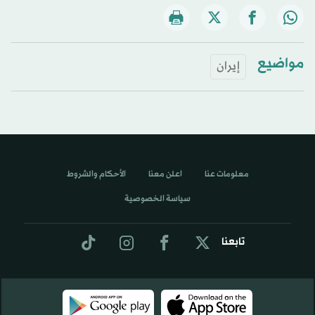
مواضيع
إيران
معلومات عنا
اعلن معنا
الأحكام والشروط
سياسة الخصوصية
تابعنا