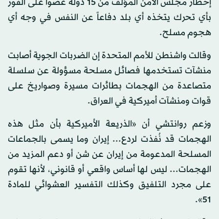
إخطار مجلس الأمن المؤلف من 15 دولة عضواً على الفور
بأي تحرك يتخذه أي بلد دفاعاً عن النفس في وجه أي
هجوم مسلح.
وقالت واشنطن للأمم المتحدة إن الضربات الجوية أصابت
منشآت تستخدمها فصائل مسلحة مسؤولة عن سلسلة
متصاعدة من الهجمات بطائرات مسيرة وصواريخ على
قوات ومنشآت أميركية في العراق.
وزعم روانتشي أن «الذريعة الأميركية بأن مثل هذه
الهجمات قد نُفذت لردع... إيران وما يسمى بالجماعات
المسلحة المدعومة من إيران عن شن أو دعم المزيد من
الهجمات... ليس لها أساس واقعي أو قانوني، لأنها تقوم
على مجرد التلفيق وكذلك التفسير العشوائي للمادة
51».