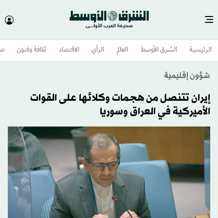
الرئيسية
الشرق الأوسط​
العالم
الرأي
الاقتصاد
ثقافة وفنون
صح
شؤون إقليمية
إيران تتنصل من هجمات وكلائها على القوات
الأميركية في العراق وسوريا