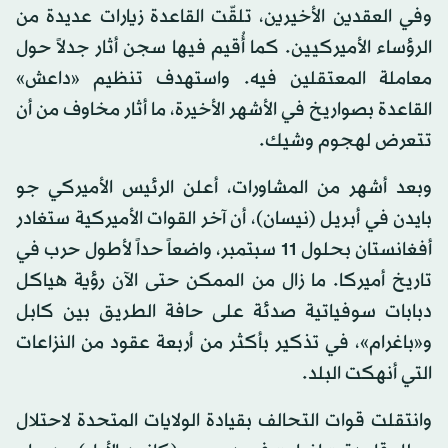
وفي العقدين الأخيرين، تلقّت القاعدة زيارات عديدة من
الرؤساء الأميركيين. كما أُقيم فيها سجن أثار جدلاً حول
معاملة المعتقلين فيه. واستهدف تنظيم «داعش»
القاعدة بصواريخ في الأشهر الأخيرة، ما أثار مخاوف من أن
تتعرض لهجوم وشيك.
وبعد أشهر من المشاورات، أعلن الرئيس الأميركي جو
بايدن في أبريل (نيسان)، أن آخر القوات الأميركية ستغادر
أفغانستان بحلول 11 سبتمبر، واضعاً حداً لأطول حرب في
تاريخ أميركا. ما زال من الممكن حتى الآن رؤية هياكل
دبابات سوفياتية صدئة على حافة الطريق بين كابل
و«باغرام»، في تذكير بأكثر من أربعة عقود من النزاعات
التي أنهكت البلد.
وانتقلت قوات التحالف بقيادة الولايات المتحدة لاحتلال