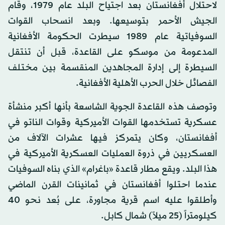
لاحتلال أفغانستان بعد اجتياح البلد عام 1979، وقام
الجيش الأحمر بتوسيعها. وبعد انسحاب القوات
السوفياتية عام 1989 سيطرت الحكومة الأفغانية
المدعومة من موسكو على القاعدة، قبل أن تنتقل
السيطرة إلى إدارة المجاهدين المنقسمة بين مختلف
الفصائل خلال الحرب الأهلية الأفغانية.
وتوصف هذه القاعدة الجوية الشاسعة بأنها أكبر منشأة
عسكرية تستخدمها القوات الأميركية وقوات الناتو في
أفغانستان، وكان يتمركز فيها عشرات الآلاف من
العسكريين في ذروة العمليات العسكرية الأميركية في
هذا البلد. ويقع مطار قاعدة «باغرام» الذي بناه السوفيات
عندما احتلوا أفغانستان في ثمانينات القرن الماضي
وأطلقوا عليه اسم قرية مجاورة، على بُعد نحو 40
كيلومتراً (25 ميلاً) شمال كابل.