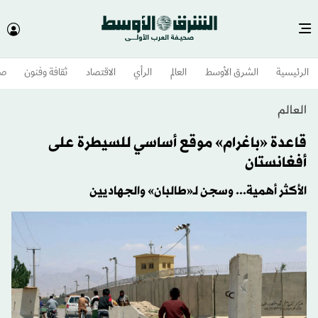
الرئيسية
الشرق الأوسط​
العالم
الرأي
الاقتصاد
ثقافة وفنون
صح
العالم
قاعدة «باغرام» موقع أساسي للسيطرة على
أفغانستان
الأكثر أهمية... وسجن لـ«طالبان» والجهاديين