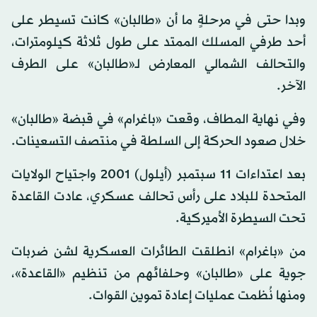
وبدا حتى في مرحلةٍ ما أن «طالبان» كانت تسيطر على
أحد طرفي المسلك الممتد على طول ثلاثة كيلومترات،
والتحالف الشمالي المعارض لـ«طالبان» على الطرف
الآخر.
وفي نهاية المطاف، وقعت «باغرام» في قبضة «طالبان»
خلال صعود الحركة إلى السلطة في منتصف التسعينات.
بعد اعتداءات 11 سبتمبر (أيلول) 2001 واجتياح الولايات
المتحدة للبلاد على رأس تحالف عسكري، عادت القاعدة
تحت السيطرة الأميركية.
من «باغرام» انطلقت الطائرات العسكرية لشن ضربات
جوية على «طالبان» وحلفائهم من تنظيم «القاعدة»،
ومنها نُظمت عمليات إعادة تموين القوات.