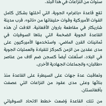
سنوات من النزاعات في هذا البلد.
تقع قاعدة «باغرام» الجوية، التي أخلتها بشكل كامل
القوات الأميركية وقوات حليفاتها من «ناتو»، قرب مدينة
شاريكار في مقاطعة باروان الأفغانية. اللافت أن هذه
القاعدة الجوية الضخمة التي بناها السوفيات في
ثمانينات القرن الماضي، واستخدمها الأميركيون على
مدى عقدين من الزمن كمركز للقيادة والعمليات الجوية
في البلاد، استُغلت أيضاً كسجن ضم آلاف من عناصر
«طالبان» والجماعات الجهادية الأخرى.
وتعاقبت عدة جهات على السيطرة على القاعدة منذ
بنائها وعلى مدى عقود من النزاعات التي عصفت
بأفغانستان.
من تلك القاعدة وُضعت خطط الاتحاد السوفياتي