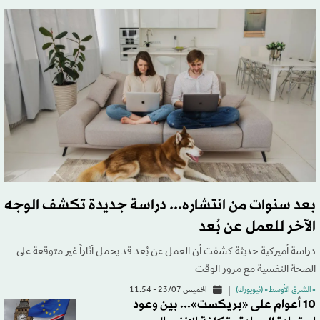
بعد سنوات من انتشاره... دراسة جديدة تكشف الوجه
الآخر للعمل عن بُعد
دراسة أميركية حديثة كشفت أن العمل عن بُعد قد يحمل آثاراً غير متوقعة على
الصحة النفسية مع مرور الوقت
«الشرق الأوسط» (نيويورك)
الخميس 23/07 - 11:54
10 أعوام على «بريكست»... بين وعود