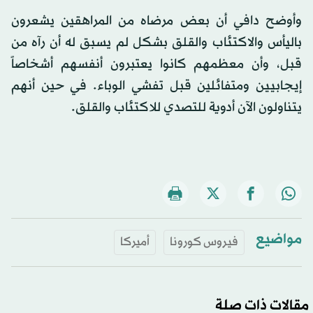
وأوضح دافي أن بعض مرضاه من المراهقين يشعرون
باليأس والاكتئاب والقلق بشكل لم يسبق له أن رآه من
قبل، وأن معظمهم كانوا يعتبرون أنفسهم أشخاصاً
إيجابيين ومتفائلين قبل تفشي الوباء. في حين أنهم
يتناولون الآن أدوية للتصدي للاكتئاب والقلق.
مواضيع
فيروس كورونا
أميركا
مقالات ذات صلة