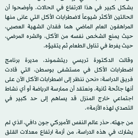
بشكل كبير في هذا الارتفاع في الحالات. وأوضحوا أن
الحالتين الأكثر شيوعاً لاضطرابات الأكل التي عانى منها
المراهقون العام الماضي هما فقدان الشهية العصبي،
حيث يمنع الشخص نفسه من الأكل، والشره المرضي،
حيث يفرط في تناول الطعام ثم يتقيؤه.
وقالت الدكتورة تريسي ريتشموند، مديرة برنامج
اضطرابات الأكل في مستشفى بوسطن، التي قادت
فريق الدراسة: «نحن ننظر إلى اضطرابات الأكل الآن على
أنها جائحة ثانية، ونعتقد أن ممارسة الرياضة أو أي نشاط
اجتماعي خارج المنزل قد يساهم إلى حد كبير في
التصدي لهذه الأزمة».
من جهته، حذر عالم النفس الأميركي جون دافي، الذي لم
يشارك في هذه الدراسة، من أزمة ارتفاع معدلات القلق