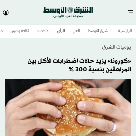
الرئيسية
الشرق الأوسط​
العالم
الرأي
الاقتصاد
ثقافة وفنون
صح
يوميات الشرق
«كورونا» يزيد حالات اضطرابات الأكل بين
المراهقين بنسبة 300 %