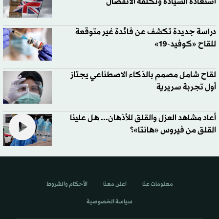
استعادة السيادة وتكلفة الانفصال
دراسة جديدة تكشف عن فائدة غير متوقعة
للقاح «كوفيد-19»
لقاح شامل مصمم بالذكاء الاصطناعي يجتاز
أول تجربة سريرية
أعاد مشاهد العزل والقلق للأذهان... هل علينا
القلق من فيروس «هانتا»؟
معلومات عنا
اعلن معنا
الأحكام والشروط
سياسة الخصوصية