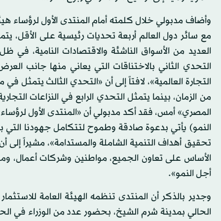
وأضاف مدبولي خلال كلمته أمام المنتدى الأول لرؤساء هيئا
العديد من الأسواق الناشئة والاقتصادات النامية، في ظل 
التحدي الثاني بالاختناقات التي يعاني منها جانب العر
التجارة العالمية»، لافتاً إلى أن «التحدي الثالث يتمثل في 
من الزمان، بينما يتمثل التحدي الرابع في النزاعات التجار
النمو) يأتي بدعوة صادقة وطموح لتتكامل جهودنا التي بد
تحقيق أهداف التنمية الشاملة والمستدامة»، مشيراً إلى أن
الأساس على تعاون الجميع، مواطنين وشركات أعمال، 
أجل النمو».