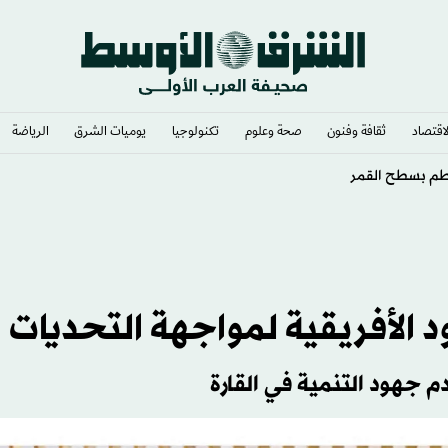
لاقتصاد
ثقافة وفنون
صحة وعلوم
تكنولوجيا
يوميات الشرق​
الرياضة
التركية بانتقال محمد صلاح
 الأفريقية لمواجهة التحديات
دم جهود التنمية في القارة