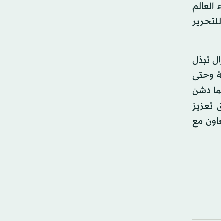
 العالم
للتحرير
ل تبذل
ة وحتى
كما دشن
 تعزيز
اون مع