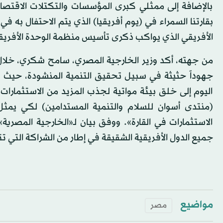
بالإضافة إلى ممثلي كبرى المؤسسات والتكتلات الاقتصادية
بقارتنا السمراء في (يوم أفريقيا) الذي يتم الاحتفال به ف
الأفريقي الذي يواكب ذكرى تأسيس منظمة الوحدة الأفريقية، 
من جهته، أكد وزير الخارجية المصري، سامح شكري، خلال 
جهوداً حثيثة في سبيل تحقيق التنمية المنشودة، حيث 
اليوم إلى خلق بيئة مواتية لجذب المزيد من الاستثمارات
(منتدى أسوان للسلام والتنمية المستدامين) لكي يمثل
الاستثمارات في القارة». ووفق بيان لـ«الخارجية الم
جميع الدول الأفريقية الشقيقة في إطار من الشراكة التي تتي
مواضيع
مصر