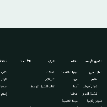
الشرق الأوسط​
العالم
الرأي
الاقتصاد
ثقافة
العالم العربي
الولايات المتحدة
المقالات
كتب
الخليج
أوروبا
كاريكاتير
الوتر 
شمال أفريقيا
آسيا
كتاب الشرق الأوسط
سينما
المشرق العربي
أفريقيا
إعلام
شؤون إقليمية
أميركا اللاتينية