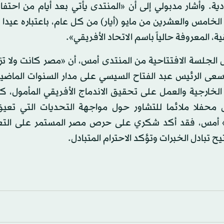
. وأشار مدبولي إلى أن «المنتدى يأتي بعد أيام من احتفاء
ي الخامس والعشرين من مايو (أيار) من كل عام، باعتباره عيدا 
المعروفة حالياً باسم الاتحاد الأفريقي».
الجلسة الافتتاحية من المنتدى أمس، أن «مصر كانت ولا تزا
سعى الرئيس عبد الفتاح السيسي على مدار السنوات الماضي
 الخارجية والعمل على تحقيق الاندماج الأفريقي المأمول، 
 محفلا ملائما للتشاور حول مواجهة التحديات التي تعيق
صرية» أمس، فقد أكد شكري على حرص مصر المستمر على التع
ح تبادل الخبرات وتؤكد الاحترام المتبادل.