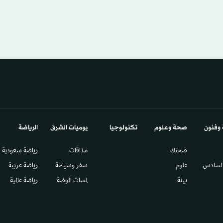
 وفنون
صحة وعلوم
تكنولوجيا
يوميات الشرق​
الرياضة
صحتك
مذاقات
رياضة سعودية
السادس​
علوم
سفر وسياحة
رياضة عربية
بيئة
لمسات الموضة
رياضة عالمية