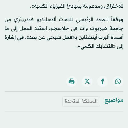
للاختراق، ومدعومة بمبادئ الفيزياء الكمية».
ووفقاً للمعد الرئيسي للبحث أليساندرو فيدريتزي من
جامعة هيريوت وات في جلاسجو، استند العمل إلى ما
أسماه ألبرت أينشتاين بـ«فعل شبحي عن بعد»، في إشارة
إلى «التشابك الكمي».
مواضيع
المملكة المتحدة