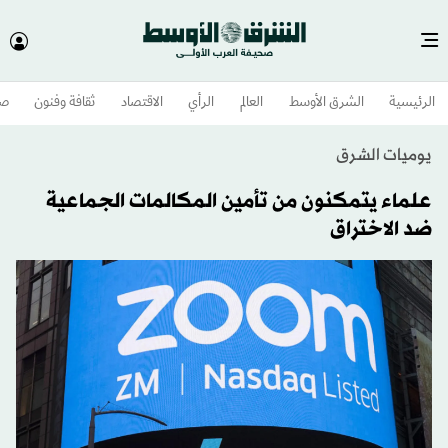
الرئيسية
الشرق الأوسط​
العالم
الرأي
الاقتصاد
ثقافة وفنون
صح
يوميات الشرق
علماء يتمكنون من تأمين المكالمات الجماعية
ضد الاختراق