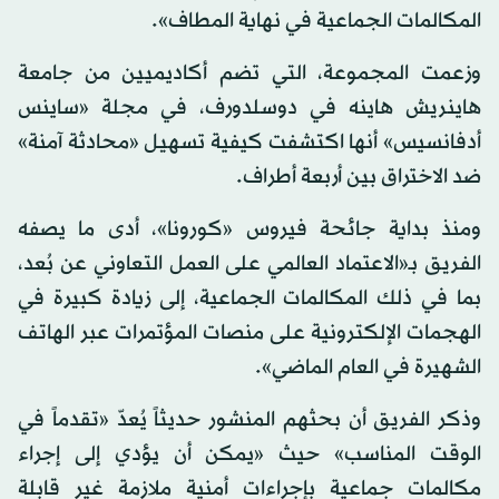
المكالمات الجماعية في نهاية المطاف».
وزعمت المجموعة، التي تضم أكاديميين من جامعة
هاينريش هاينه في دوسلدورف، في مجلة «ساينس
أدفانسيس» أنها اكتشفت كيفية تسهيل «محادثة آمنة»
ضد الاختراق بين أربعة أطراف.
ومنذ بداية جائحة فيروس «كورونا»، أدى ما يصفه
الفريق بـ«الاعتماد العالمي على العمل التعاوني عن بُعد،
بما في ذلك المكالمات الجماعية، إلى زيادة كبيرة في
الهجمات الإلكترونية على منصات المؤتمرات عبر الهاتف
الشهيرة في العام الماضي».
وذكر الفريق أن بحثهم المنشور حديثاً يُعدّ «تقدماً في
الوقت المناسب» حيث «يمكن أن يؤدي إلى إجراء
مكالمات جماعية بإجراءات أمنية ملازمة غير قابلة