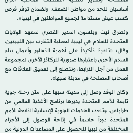
المصلحة وتعزيز ملكية السلطات المحلية أمران
أساسيان للحد من مواطن الضعف، ولضمان توفر فرص
كسب عيش مستدامة لجميع المواطنين في ليبيا».
وتطرق نيت ويلسون، المدير القطري لمعهد الولايات
المتحدة للسلام في ليبيا، لعملية التقارب بين الليبيين،
وقال: «تلقينا تأكيداً على أهمية التحاور وأعمال بناء
السلام الأخرى باعتبارها ضرورية للركائز الأخرى لمجموعة
العمل من أجل الترابط، ونتطلع إلى تعميق العلاقات مع
أصحاب المصلحة في مدينة سبها».
وكان الوفد وصل إلى مدينة سبها على متن رحلة جوية
تابعة للأمم المتحدة يديرها برنامج الأغذية العالمي من
طرابلس. وتلعب الخدمات الجوية الإنسانية التابعة للأمم
المتحدة دوراً حاسماً في إتاحة الوصول إلى الأجزاء
المختلفة من ليبيا للحصول على المساعدات الدولية من