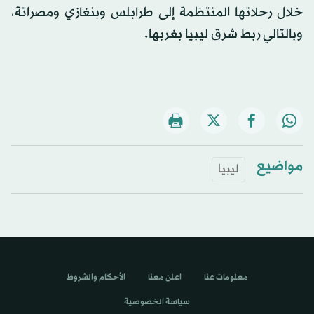
خلال رحلاتها المنتظمة إلى طرابلس وبنغازي ومصراتة،
وبالتالي ربط شرق ليبيا بغربها.
مواضيع
ليبيا
معلومات عنا
اعلن معنا
الأحكام والشروط
سياسة الخصوصية