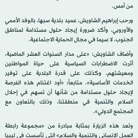
من أمس.
ورحب إبراهيم الشاويش، عميد بلدية سبها، بالوفد الأممي
والأوروبي، وأكد ضرورة إيجاد حلول مستدامة لمناطق
الجنوب، لا سيما في مجال الحماية الاجتماعية.
وأضاف الشاويش: «على مدار السنوات العشر الماضية،
أثرت الاضطرابات السياسية على حياة المواطنين
ومعيشتهم، وكذلك على قدرة البلدية على توفير
الخدمات الأساسية»، متابعاً: «أود اغتنام هذه الفرصة
لإيجاد حلول مستدامة من شأنها أن تسهم في إحلال
السلام والتنمية في منطقتنا، وذلك بالتعاون مع
المجتمع الدولي».
وتعد هذه الزيارة بمثابة مبادرة من «مجموعة رابطة
العمل الإنساني والتنمية والسلام» التي تأسست في ليبيا