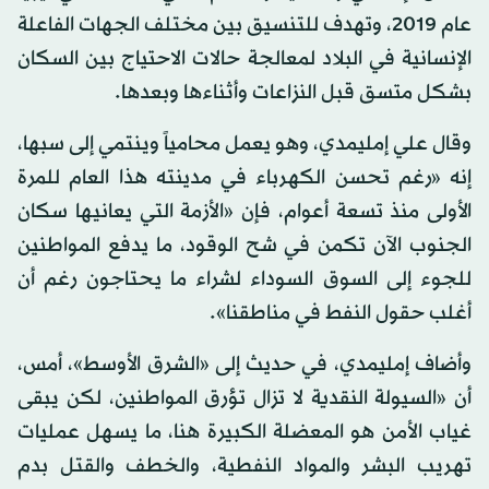
عام 2019، وتهدف للتنسيق بين مختلف الجهات الفاعلة
الإنسانية في البلاد لمعالجة حالات الاحتياج بين السكان
بشكل متسق قبل النزاعات وأثناءها وبعدها.
وقال علي إمليمدي، وهو يعمل محامياً وينتمي إلى سبها،
إنه «رغم تحسن الكهرباء في مدينته هذا العام للمرة
الأولى منذ تسعة أعوام، فإن «الأزمة التي يعانيها سكان
الجنوب الآن تكمن في شح الوقود، ما يدفع المواطنين
للجوء إلى السوق السوداء لشراء ما يحتاجون رغم أن
أغلب حقول النفط في مناطقنا».
وأضاف إمليمدي، في حديث إلى «الشرق الأوسط»، أمس،
أن «السيولة النقدية لا تزال تؤرق المواطنين، لكن يبقى
غياب الأمن هو المعضلة الكبيرة هنا، ما يسهل عمليات
تهريب البشر والمواد النفطية، والخطف والقتل بدم