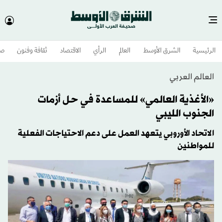
الرئيسية
الشرق الأوسط​
العالم
الرأي
الاقتصاد
ثقافة وفنون
صح
العالم العربي
«الأغذية العالمي» للمساعدة في حل أزمات
الجنوب الليبي
الاتحاد الأوروبي يتعهد العمل على دعم الاحتياجات الفعلية
للمواطنين