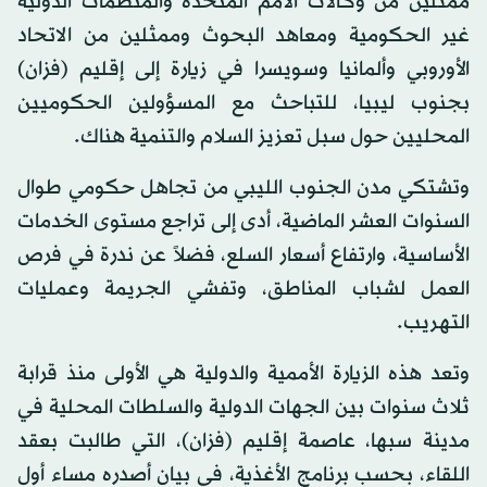
ممثلين من وكالات الأمم المتحدة والمنظمات الدولية
غير الحكومية ومعاهد البحوث وممثلين من الاتحاد
الأوروبي وألمانيا وسويسرا في زيارة إلى إقليم (فزان)
بجنوب ليبيا، للتباحث مع المسؤولين الحكوميين
المحليين حول سبل تعزيز السلام والتنمية هناك.
وتشتكي مدن الجنوب الليبي من تجاهل حكومي طوال
السنوات العشر الماضية، أدى إلى تراجع مستوى الخدمات
الأساسية، وارتفاع أسعار السلع، فضلاً عن ندرة في فرص
العمل لشباب المناطق، وتفشي الجريمة وعمليات
التهريب.
وتعد هذه الزيارة الأممية والدولية هي الأولى منذ قرابة
ثلاث سنوات بين الجهات الدولية والسلطات المحلية في
مدينة سبها، عاصمة إقليم (فزان)، التي طالبت بعقد
اللقاء، بحسب برنامج الأغذية، في بيان أصدره مساء أول