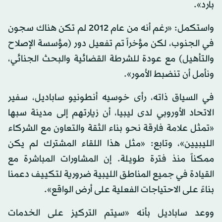
بارد».
واستكمل: «رغم أنه من عام 2012 لم تكن هناك سجون
في الجنوب، لكن مؤخراً تم تفعيل دور (مؤسسة الإصلاح
والتأهيل) مع عودة للشرطة القضائية والبحث الجنائي،
ونأمل أن تنضبط الأمور».
في السياق ذاته، رأى خوسيه أنطونيو ساباديل، سفير
الاتحاد الأوروبي لدى ليبيا، أن زيارتهم إلى مدينة سبها
«تمثل علامة فارقة نحو بناء الثقة والتعاون مع الشركاء
الليبيين»، وتابع: «مثل هذا اللقاء المشترك لم يكن
ممكناً منذ فترة طويلة. إن المشاورات المباشرة مع
القيادة في جميع المناطق الليبية ضرورية لتكييف دعمنا
بناءً على الاحتياجات الفعلية على أرض الواقع».
ووعد ساباديل بأنه «سيتم التركيز على الخدمات