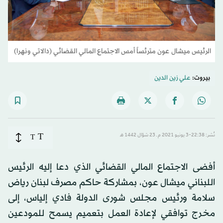
الرئيس ميشال عون مترئساً أمس الاجتماع المالي القضائي (دالاتي ونهرا)
بيروت:
علي زين الدين
T
نُشر: 22:38-3 يونيو 2021 م ـ 23 شوّال 1442 هـ
T
أفضى الاجتماع المالي القضائي الذي دعا إليه الرئيس
اللبناني ميشال عون، بمشاركة حاكم مصرف لبنان رياض
سلامة ورئيس مجلس شورى الدولة فادي إلياس، إلى
مخرج توافقي لإعادة العمل بتعميم يسمح للمودعين