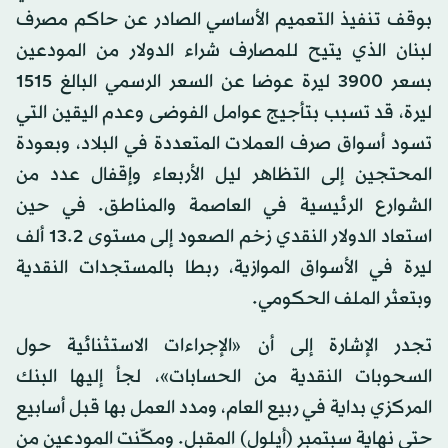
بوقف تنفيذ التعميم الأساسي الصادر عن حاكم مصرف
لبنان الذي يتيح للمصارف شراء الدولار من المودعين
بسعر 3900 ليرة عوضا عن السعر الرسمي البالغ 1515
ليرة، قد تسبب بتأجيج عوامل الفوضى وعدم اليقين التي
تسود أسواق صرف العملات المتعددة في البلاد، وبعودة
المحتجين إلى التظاهر ليل الأربعاء وإقفال عدد من
الشوارع الرئيسية في العاصمة والمناطق. في حين
استعاد الدولار النقدي زخم الصعود إلى مستوى 13.2 ألف
ليرة في الأسواق الموازية، ربطا بالمستجدات النقدية
وبتعثر الملف الحكومي.
تجدر الإشارة إلى أن «الإجراءات الاستثنائية حول
السحوبات النقدية من الحسابات»، لجأ إليها البنك
المركزي بداية في ربيع العام، ومدد العمل بها قبل أسابيع
حتى نهاية سبتمبر (أيلول) المقبل. ومكّنت المودعين من