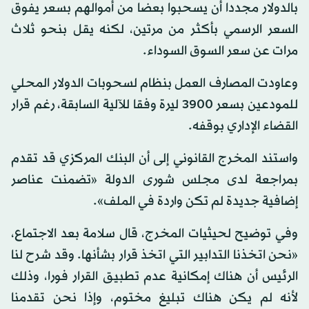
بالدولار مجددا أن يسحبوا بعضا من أموالهم بسعر يفوق
السعر الرسمي بأكثر من مرتين، لكنه يقل بنحو ثلاث
مرات عن سعر السوق السوداء.
وعاودت المصارف العمل بنظام لسحوبات الدولار المحلي
للمودعين بسعر 3900 ليرة وفقا للآلية السابقة، رغم قرار
القضاء الإداري بوقفه.
واستند المخرج القانوني إلى أن البنك المركزي قد تقدم
بمراجعة لدى مجلس شورى الدولة «تضمنت عناصر
إضافية جديدة لم تكن واردة في الملف».
وفي توضيح لحيثيات المخرج، قال سلامة بعد الاجتماع،
«نحن اتخذنا التدابير التي اتخذ قرار بشأنها. وقد شرح لنا
الرئيس أن هناك إمكانية عدم تطبيق القرار فورا، وذلك
لأنه لم يكن هناك تبليغ مختوم، وإذا نحن تقدمنا