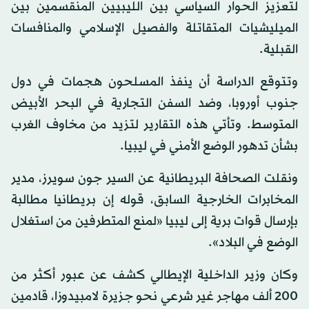
لتعزيز الحوار السياسي بين الليبيين المنقسمين بين
الميليشيات المتقاتلة والفصيل الإسلامي والمنافسات
القبلية.
وتتوقع الدراسة أن ينفذ المسلحون هجمات في دول
جنوب أوروبا، وضد السفن التجارية في البحر الأبيض
المتوسط. وتأتي هذه التقارير لتزيد من مخاوف الغرب
بشأن تدهور الوضع الأمني في ليبيا.
ونقلت الصحافة البريطانية عن السير جون سويرز، مدير
المخابرات الخارجية السابق، قوله إن بريطانيا مطالبة
بإرسال قوات برية إلى ليبيا «لمنع المتطرفين من استغلال
الوضع في البلاد».
وكان وزير الداخلية الإيطالي كشف عن عبور أكثر من
200 ألف مهاجر غير شرعي نحو جزيرة لامبيدوزا، قادمين