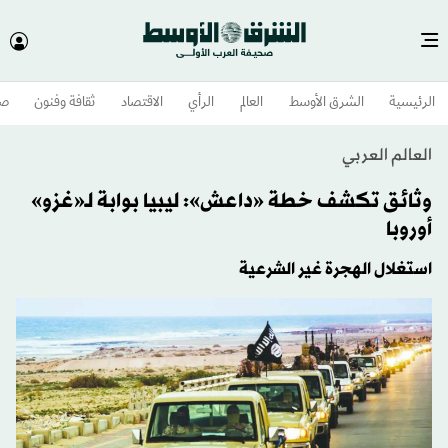
الرئيسية
الشرق الأوسط​
العالم
الرأي
الاقتصاد
ثقافة وفنون
صح
العالم العربي
وثائق تكشف خطة «داعش»: ليبيا بوابة لـ«غزو»
أوروبا
استغلال الهجرة غير الشرعية