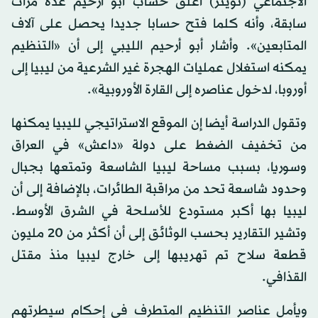
الاجتماعي (تويتر) أغلق حساب أبو أرحيم عدة مرات
سابقة، وأنه كلما فتح حسابا جديدا يحصل على آلاف
المتابعين». وأشار أبو أرحيم الليبي إلى أن «التنظيم
يمكنه استغلال عمليات الهجرة غير الشرعية من ليبيا إلى
أوروبا، لدخول عناصره إلى القارة الأوروبية».
وتقول الدراسة أيضا إن الموقع الاستراتيجي لليبيا يمكنها
من تخفيف الضغط على دولة «داعش» في العراق
وسوريا، بسبب مساحة ليبيا الشاسعة وتمتعها بجبال
وحدود شاسعة تحد من مراقبة الطائرات، بالإضافة إلى أن
ليبيا بها أكبر مستودع للأسلحة في الشرق الأوسط.
وتشير التقارير بحسب الوثائق إلى أن أكثر من 20 مليون
قطعة سلاح تم تهريبها إلى خارج ليبيا منذ مقتل
القذافي.
ويأمل عناصر التنظيم المتطرف في إحكام سيطرتهم