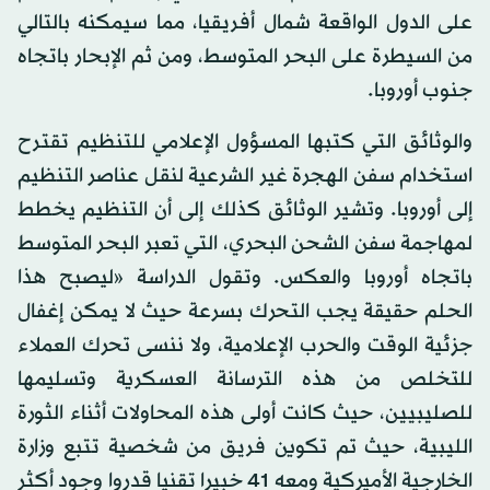
على الدول الواقعة شمال أفريقيا، مما سيمكنه بالتالي
من السيطرة على البحر المتوسط، ومن ثم الإبحار باتجاه
جنوب أوروبا.
والوثائق التي كتبها المسؤول الإعلامي للتنظيم تقترح
استخدام سفن الهجرة غير الشرعية لنقل عناصر التنظيم
إلى أوروبا. وتشير الوثائق كذلك إلى أن التنظيم يخطط
لمهاجمة سفن الشحن البحري، التي تعبر البحر المتوسط
باتجاه أوروبا والعكس. وتقول الدراسة «ليصبح هذا
الحلم حقيقة يجب التحرك بسرعة حيث لا يمكن إغفال
جزئية الوقت والحرب الإعلامية، ولا ننسى تحرك العملاء
للتخلص من هذه الترسانة العسكرية وتسليمها
للصليبيين، حيث كانت أولى هذه المحاولات أثناء الثورة
الليبية، حيث تم تكوين فريق من شخصية تتبع وزارة
الخارجية الأميركية ومعه 41 خبيرا تقنيا قدروا وجود أكثر