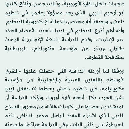
هجمات داخل القارة الأوروبية، وذلك بحسب وثائق كتبها
أبو أرحيم الليبي، الذي يعد مسؤولا إعلاميا في تنظيم
داعش، ويعتقد أنه مختص بالدعاية الإلكترونية للتنظيم،
وأنه أهم أذرع التنظيم في ليبيا لتجنيد الأعضاء الجدد
عبر الإنترنت. وقدم للدراسة باللغة الإنجليزية الباحث
تشارلي وينتر من مؤسسة «كويليام» البريطانية
لمكافحة التطرف.
ووفقا لما أوردته الدراسة التي حصلت عليها «الشرق
الأوسط» باللغتين العربية والإنجليزية من مؤسسة
«كويليام»، فإن تنظيم داعش يخطط لاستغلال ليبيا
لشن الحرب بكل أنحاء قارة أوروبا. وتؤكد الدراسة أن
المتشددين حصلوا على كميات هائلة من مخزون السلاح
الليبي الذي اشتراه العقيد الراحل معمر القذافي لتتم
السيطرة على ثلثي البلاد. وفي الدراسة خرائط لما سمته