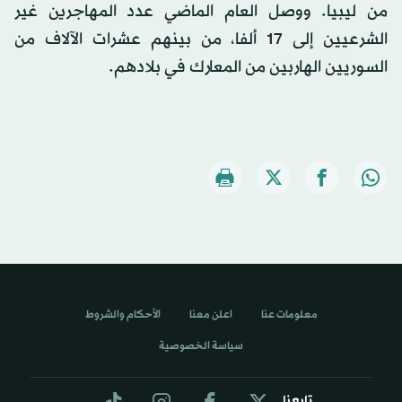
من ليبيا. ووصل العام الماضي عدد المهاجرين غير
الشرعيين إلى 17 ألفا، من بينهم عشرات الآلاف من
السوريين الهاربين من المعارك في بلادهم.
معلومات عنا
اعلن معنا
الأحكام والشروط
سياسة الخصوصية
تابعنا