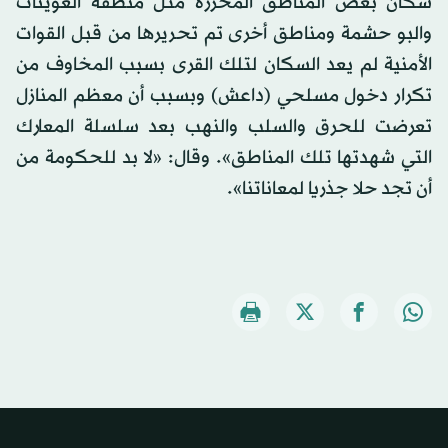
سكان بعض المناطق المحررة مثل منطقة العوينات
والبو حشمة ومناطق أخرى تم تحريرها من قبل القوات
الأمنية لم يعد السكان لتلك القرى بسبب المخاوف من
تكرار دخول مسلحي (داعش) وبسبب أن معظم المنازل
تعرضت للحرق والسلب والنهب بعد سلسلة المعارك
التي شهدتها تلك المناطق». وقال: «لا بد للحكومة من
أن تجد حلا جذريا لمعاناتنا».