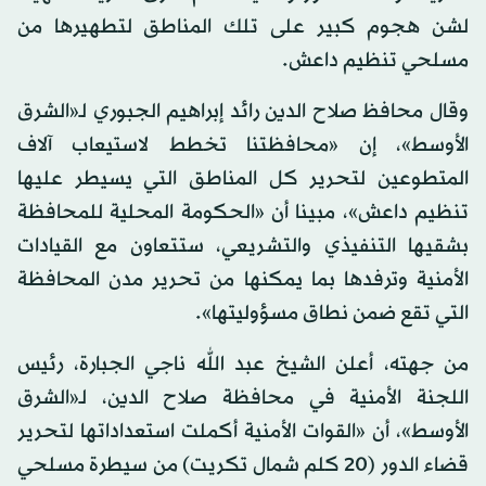
لشن هجوم كبير على تلك المناطق لتطهيرها من
مسلحي تنظيم داعش.
وقال محافظ صلاح الدين رائد إبراهيم الجبوري لـ«الشرق
الأوسط»، إن «محافظتنا تخطط لاستيعاب آلاف
المتطوعين لتحرير كل المناطق التي يسيطر عليها
تنظيم داعش»، مبينا أن «الحكومة المحلية للمحافظة
بشقيها التنفيذي والتشريعي، ستتعاون مع القيادات
الأمنية وترفدها بما يمكنها من تحرير مدن المحافظة
التي تقع ضمن نطاق مسؤوليتها».
من جهته، أعلن الشيخ عبد الله ناجي الجبارة، رئيس
اللجنة الأمنية في محافظة صلاح الدين، لـ«الشرق
الأوسط»، أن «القوات الأمنية أكملت استعداداتها لتحرير
قضاء الدور (20 كلم شمال تكريت) من سيطرة مسلحي