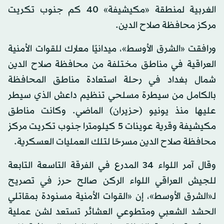
الغربية لمنطقة «مكيشيفة» 40 كم جنوب تكريت
مركز محافظة صلاح الدين.
ورافقت «الشرق الأوسط»، ميدانيًا معارك للقوات الأمنية
العراقية في مناطق مختلفة من محافظة صلاح الدين
شمال بغداد في رحلة استعادة مناطق المحافظة
بالكامل من سيطرة مسلحي تنظيم داعش الذي سيطر
عليها منذ يونيو (حزيران) الماضي. وكانت مناطق
مكيشيفة وقرية عوينات 5 كيلومترا جنوب تكريت مركز
محافظة صلاح الدين مسرحًا لتلك العمليات العسكرية.
وقال آمر اللواء 34 المدرع في الفرقة التاسعة التابعة
للجيش العراقي اللواء الركن صالح حرز في تصريح
لـ«الشرق الأوسط»، إن «القوات الأمنية مسنودة بمقاتلي
الحشد الشعبي ومتطوعي العشائر تستعد لشن عملية