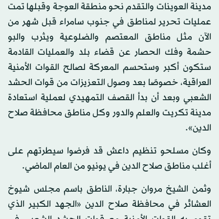
مدينة العوينات والتقدم نحو منطقة العوجة وقبلها تمت
عمليات تحرير لمناطق في جنوب سامراء قبل شهر من
الآن مثل مناطق المعتصم والضلوعية ويثرب والبو
حشمة وفك الحصار عن قضاء بلد والعمليات القادمة
ستكون أكبر وستحسم المعركة لصالح القوات الأمنية
العراقية، خصوصًا بعد وصول التعزيزات من قوات الحشد
الشعبي وبعد أن بدأ القصف التمهيدي لعملية استعادة
مدينة تكريت والعلم والدور وكل مناطق محافظة صلاح
الدين».
وكان مسلحو تنظيم داعش قد فرضوا سيطرتهم على
أغلب مناطق صلاح الدين في يونيو من العام الماضي.
وثمن الشيخ مروان جبارة، الناطق باسم مجلس شيوخ
العشائر في محافظة صلاح الدين «الجهد الكبير الذي