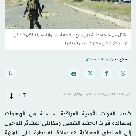
مقاتل من «الحشد الشعبي» مع سلاحه أمام بوابة مدينة تكريت التي
دارت معارك في محورها أمس (رويترز)
صلاح الدين:
مناف العبيدي
T
نُشر: 23:55-19 فبراير 2015 م ـ 01 جمادي الأول 1436 هـ
T
شنت القوات الأمنية العراقية سلسلة من الهجمات
بمساندة قوات الحشد الشعبي ومقاتلي العشائر للدخول
إلى المناطق المحاذية لاستعادة السيطرة على الجهة