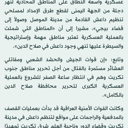
عسكرية واسعة النطاق على المناطق المحاذية لنهر
دجلة من الجهة اليمنى لقطع طرق الإمداد لمسلحي
تنظيم داعش القادمة من مدينة الموصل وصولاً إلى
قضاء بيجي»، مشيرا إلى أن «المناطق التي شملت
بالعملية العسكرية تعتبر مناطق مهمة وإستراتيجية
والسيطرة عليها تنهي وجود داعش في صلاح الدين».
وتابع: «إن قوات الجيش والحشد الشعبي ومقاتلي
العشائر مستمرة بالقتال من أجل تحرير مناطق جنوب
تكريت وهم في انتظار ساعة الصفر للشروع بالعملية
العسكرية الكبرى لتحرير محافظة صلاح الدين
بالكامل».
وكانت القوات الأمنية العراقية قد بدأت بعمليات القصف
بالمدفعية والراجمات على مواقع لتنظم داعش في مدينة
تكريت وقضاء الدور وناحية العلم شرق تكريت تمهيدًا