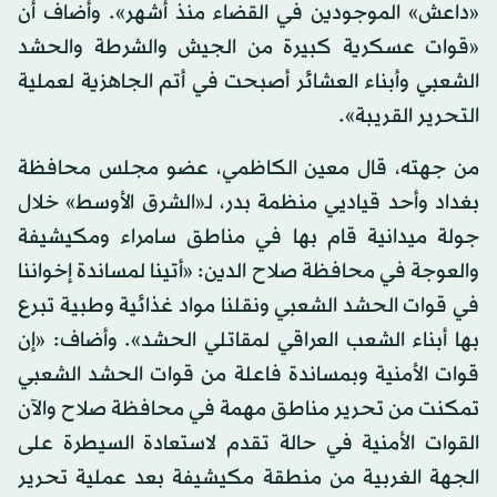
«داعش» الموجودين في القضاء منذ أشهر». وأضاف أن
«قوات عسكرية كبيرة من الجيش والشرطة والحشد
الشعبي وأبناء العشائر أصبحت في أتم الجاهزية لعملية
التحرير القريبة».
من جهته، قال معين الكاظمي، عضو مجلس محافظة
بغداد وأحد قياديي منظمة بدر، لـ«الشرق الأوسط» خلال
جولة ميدانية قام بها في مناطق سامراء ومكيشيفة
والعوجة في محافظة صلاح الدين: «أتينا لمساندة إخواننا
في قوات الحشد الشعبي ونقلنا مواد غذائية وطبية تبرع
بها أبناء الشعب العراقي لمقاتلي الحشد». وأضاف: «إن
قوات الأمنية وبمساندة فاعلة من قوات الحشد الشعبي
تمكنت من تحرير مناطق مهمة في محافظة صلاح والآن
القوات الأمنية في حالة تقدم لاستعادة السيطرة على
الجهة الغربية من منطقة مكيشيفة بعد عملية تحرير