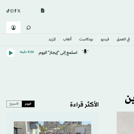
في العمق
فيديو
بودكاست
ألعاب
المزيد
استمع إلى "إيجاز" اليوم
9:56 دقيقه
الأكثر قراءة
اليوم
الأسبوع