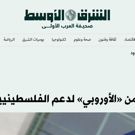
لاقتصاد
ثقافة وفنون
صحة وعلوم
تكنولوجيا
يوميات الشرق​
الرياضة