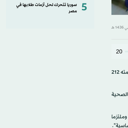
5
سوريا تتحرك لحل أزمات طلابها في
مصر
20
أعلن الاتحاد الاوروبي، اليوم (الاربعاء)، عن الحزمة الاولى من الدعم الذي سيقدمه للفلسطينيين في العام 2015 وتبلغ قيمته 212
 الصحية
وملتزما
اسية".