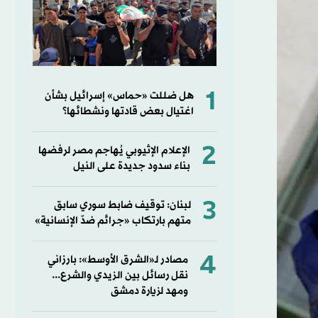
1
هل ضللت «حماس» إسرائيل بشأن
اغتيال بعض قادتها ونشطائها؟
2
الإعلام الإثيوبي يُهاجم مصر لرفضها
بناء سدود جديدة على النيل
3
لبنان: توقيف ضابط سوري سابق
متهم بارتكاب «جرائم ضدّ الإنسانية»
4
مصادر لـ«الشرق الأوسط»: بارزاني
نقل رسائل بين الزيدي والشرع...
ومهد لزيارة دمشق