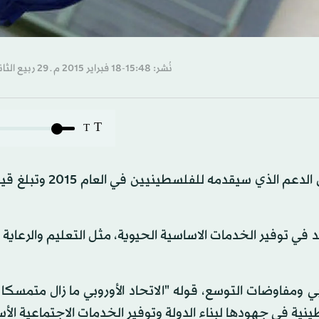
نُشر: 15:48-18 فبراير 2015 م ـ 29 ربيع الثاني 1436 هـ
T
T
د في توفير الخدمات الاساسية الحيوية، مثل التعليم والرعاية
 ومفاوضات التوسع، قوله "الاتحاد الأوروبي ما زال متمسكا 
ة في جهودها لبناء الدولة وتوفير الخدمات الاجتماعية الأس