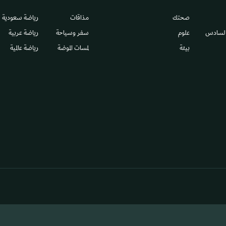
صحتك
مذاقات
رياضة سعودية
السادس​
علوم
سفر وسياحة
رياضة عربية
بيئة
لمسات الموضة
رياضة عالمية