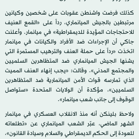
كذلك فرضت واشنطن عقوبات على شخصين وكيانين
مرتبطين بالجيش الميانماري، رداً على «القمع العنيف
للاحتجاجات المؤيدة للديمقراطية» في ميانمار. وأعلنت
جاكي أن الإجراءات ضد الأفراد والكيانات في ميانمار
اتخذت «رداً على حملة العنف والترهيب المستمرة التي
يشنها الجيش الميانماري ضد المتظاهرين السلميين
والمجتمع المدني». وقالت: «يجب إنهاء العنف المميت
الذي تمارسه قوات الأمن الميانمارية ضد المتظاهرين
السلميين»، مؤكدة أن الولايات المتحدة «ستواصل
الوقوف إلى جانب شعب ميانمار».
ولاحظ بلينكن أنه منذ الانقلاب العسكري في ميانمار
الشهر الماضي، عبّر الشعب الميانماري عن «تطلعاته
للعودة إلى الحكم الديمقراطي والسلام وسيادة القانون»،