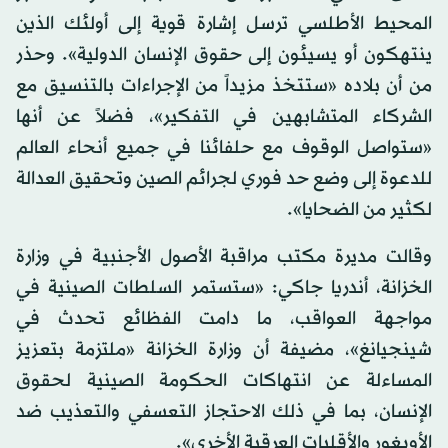
المحيط الأطلسي ترسل إشارة قوية إلى أولئك الذين
ينتهكون أو يسيئون إلى حقوق الإنسان الدولية». وحذر
من أن بلاده «ستتخذ مزيداً من الإجراءات بالتنسيق مع
الشركاء المتشابهين في التفكير»، فضلاً عن أنها
«ستواصل الوقوف مع حلفائنا في جميع أنحاء العالم
للدعوة إلى وضع حد فوري لجرائم الصين وتحقيق العدالة
لكثير من الضحايا».
وقالت مديرة مكتب مراقبة الأصول الأجنبية في وزارة
الخزانة، أندريا جاكي: «ستستمر السلطات الصينية في
مواجهة العواقب، ما دامت الفظائع تحدث في
شينجيانغ»، مضيفة أن وزارة الخزانة «ملتزمة بتعزيز
المساءلة عن انتهاكات الحكومة الصينية لحقوق
الإنسان، بما في ذلك الاحتجاز التعسفي والتعذيب ضد
الأويغور والأقليات العرقية الأخرى».