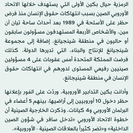
الرمزية حيال بكين الأولى التي يستهدف خلالها الاتحاد
الأوروبي الصين بسبب انتهاكات حقوق الإنسان منذ فرض
حظر على الأسلحة في 1989 بعد أحداث ساحة تيان آن
مين. والأشخاص الأربعة المستهدفون مسؤولون سابقون
أو حاليون في منطقة شينجيانغ، إضافة إلى مجموعة
شينجيانغ للإنتاج والبناء، التي تديرها الدولة. كذلك
فرضت المملكة المتحدة أمس عقوبات على 4 مسؤولين
صينيين رفيعي المستوى لدورهم في انتهاكات حقوق
الإنسان في منطقة شينيجانغ.
وأدانت بكين التدابير الأوروبية، وردّت على الفور بإعلانها
حظر دخول 10 أوروبيين إلى أراضيها، بينهم 5 أعضاء في
البرلمان الأوروبي و4 كيانات. وذكرت الخارجية الصينية أن
خطوة الاتحاد الأوروبي «تدخل سافر في شؤون الصين
الداخلية» و«تضر كثيراً بالعلاقات الصينية - الأوروبية».