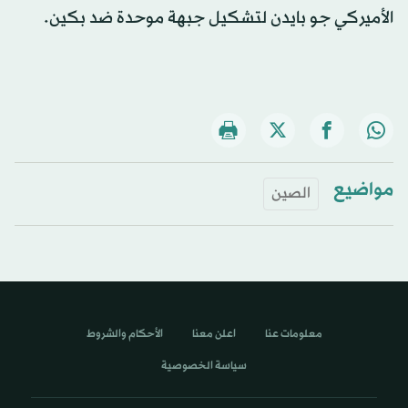
الأميركي جو بايدن لتشكيل جبهة موحدة ضد بكين.
مواضيع
الصين
معلومات عنا
اعلن معنا
الأحكام والشروط
سياسة الخصوصية