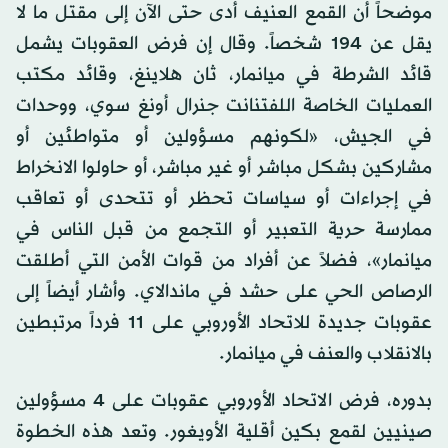
موضحاً أن القمع العنيف أدى حتى الآن إلى مقتل ما لا
يقل عن 194 شخصاً. وقال إن فرض العقوبات يشمل
قائد الشرطة في ميانمار، ثان هلاينغ، وقائد مكتب
العمليات الخاصة اللفتنانت جنرال أونغ سوي، ووحدات
في الجيش، «لكونهم مسؤولين أو متواطئين أو
مشاركين بشكل مباشر أو غير مباشر، أو حاولوا الانخراط
في إجراءات أو سياسات تحظر أو تتحدى أو تعاقب
ممارسة حرية التعبير أو التجمع من قبل الناس في
ميانمار»، فضلاً عن أفراد من قوات الأمن التي أطلقت
الرصاص الحي على حشد في ماندالاي. وأشار أيضاً إلى
عقوبات جديدة للاتحاد الأوروبي على 11 فرداً مرتبطين
بالانقلاب والعنف في ميانمار.
بدوره، فرض الاتحاد الأوروبي عقوبات على 4 مسؤولين
صينيين لقمع بكين أقلية الأويغور. وتعد هذه الخطوة