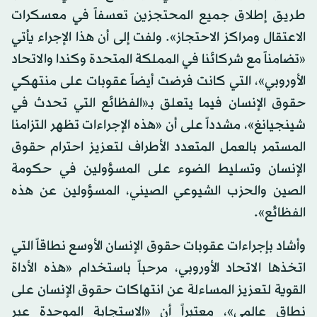
طريق إطلاق جميع المحتجزين تعسفاً في معسكرات
الاعتقال ومراكز الاحتجاز». ولفت إلى أن هذا الإجراء يأتي
«تضامناً مع شركائنا في المملكة المتحدة وكندا والاتحاد
الأوروبي»، التي كانت فرضت أيضاً عقوبات على منتهكي
حقوق الإنسان فيما يتعلق بـ«الفظائع التي تحدث في
شينجيانغ»، مشدداً على أن «هذه الإجراءات تظهر التزامنا
المستمر بالعمل المتعدد الأطراف لتعزيز احترام حقوق
الإنسان وتسليط الضوء على المسؤولين في حكومة
الصين والحزب الشيوعي الصيني، المسؤولين عن هذه
الفظائع».
وأشاد بإجراءات عقوبات حقوق الإنسان الأوسع نطاقاً التي
اتخذها الاتحاد الأوروبي، مرحباً باستخدام «هذه الأداة
القوية لتعزيز المساءلة عن انتهاكات حقوق الإنسان على
نطاق عالمي»، معتبراً أن «الاستجابة الموحدة عبر