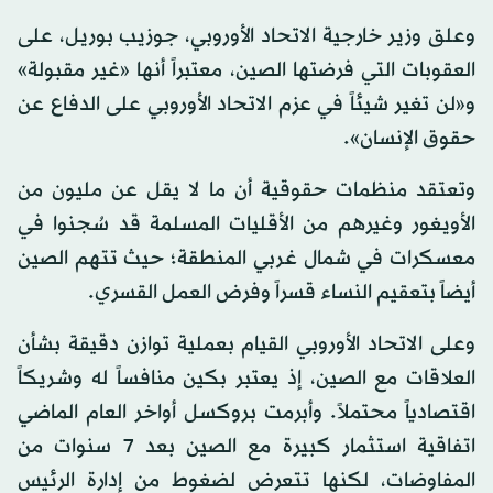
وعلق وزير خارجية الاتحاد الأوروبي، جوزيب بوريل، على
العقوبات التي فرضتها الصين، معتبراً أنها «غير مقبولة»
و«لن تغير شيئاً في عزم الاتحاد الأوروبي على الدفاع عن
حقوق الإنسان».
وتعتقد منظمات حقوقية أن ما لا يقل عن مليون من
الأويغور وغيرهم من الأقليات المسلمة قد سُجنوا في
معسكرات في شمال غربي المنطقة؛ حيث تتهم الصين
أيضاً بتعقيم النساء قسراً وفرض العمل القسري.
وعلى الاتحاد الأوروبي القيام بعملية توازن دقيقة بشأن
العلاقات مع الصين، إذ يعتبر بكين منافساً له وشريكاً
اقتصادياً محتملاً. وأبرمت بروكسل أواخر العام الماضي
اتفاقية استثمار كبيرة مع الصين بعد 7 سنوات من
المفاوضات، لكنها تتعرض لضغوط من إدارة الرئيس