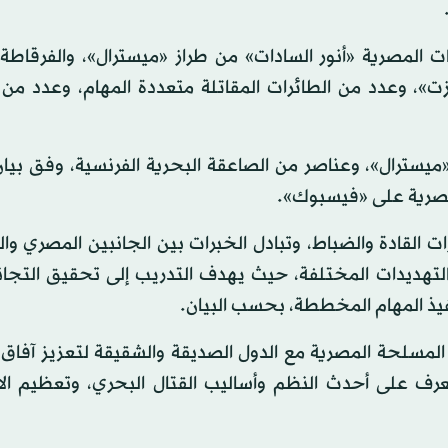
ت المصرية «أنور السادات» من طراز «ميسترال»، والفرقاط
ت»، وعدد من الطائرات المقاتلة متعددة المهام، وعدد من 
ميسترال»، وعناصر من الصاعقة البحرية الفرنسية، وفق بيان
صرية على «فيسبوك».‎
ت القادة والضباط، وتبادل الخبرات بين الجانبين المصري وا
لتهديدات المختلفة، حيث يهدف التدريب إلى تحقيق التجا
نفيذ المهام المخططة، بحسب البيان.
المسلحة المصرية مع الدول الصديقة والشقيقة لتعزيز آفاق 
تعرف على أحدث النظم وأساليب القتال البحري، وتعظيم الا