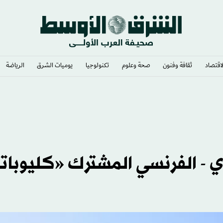
لاقتصاد
ثقافة وفنون
صحة وعلوم
تكنولوجيا
يوميات الشرق​
الرياضة
 - الفرنسي المشترك «كليوباتر