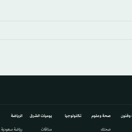
 وفنون
صحة وعلوم
تكنولوجيا
يوميات الشرق​
الرياضة
صحتك
مذاقات
رياضة سعودية