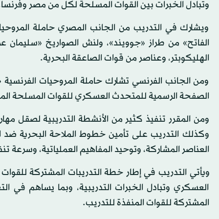
وتبادل الخبرات بين القوات المسلحة لكل من مصر وفرنسا.
ويشارك في التدريب من الجانب المصري حاملة المروحيا
الفاتح» من طراز «جوويند»، ولنش الصواريخ «سليمان عز
الهليكوبتر، وعناصر من قوات الصاعقة البحرية.
ومن الجانب الفرنسي تشارك حاملة المروحيات الفرنسية «
الصفحة الرسمية للمتحدث العسكري للقوات المسلحة الم
ومن المقرر تنفيذ كثير من الأنشطة التدريبية لصقل مهارا
وكذلك التدريب على تأمين خطوط الملاحة البحرية ضد ا
العناصر المشاركة، وتوحيد المفاهيم العملياتية، وسرعة ت
ويأتي التدريب في إطار خطة التدريبات المشتركة للقوات 
العسكري وتبادل الخبرات التدريبية، وبما يساهم في ال
المشتركة للقوات المنفذة للتدريب.