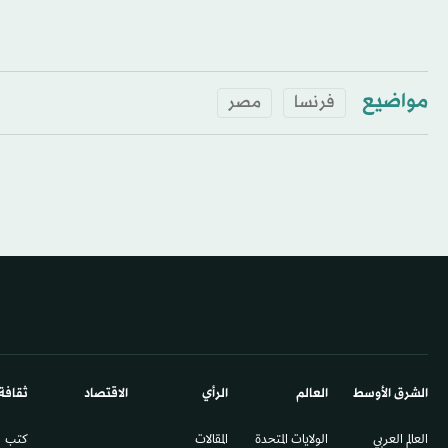
مواضيع
فرنسا
مصر
الشرق الأوسط​
العالم
الرأي
الاقتصاد
ثقافة
العالم العربي
الولايات المتحدة
المقالات
كتب