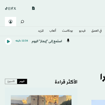
في العمق
فيديو
بودكاست
ألعاب
المزيد
استمع إلى "إيجاز" اليوم
12:34 دقيقه
ا
الأكثر قراءة
اليوم
الأسبوع