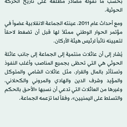
بحسب ما تقوله مصادر مطلعة على تاريخ الحركة
الحوثية.
ومع أحداث عام 2011، عينته الجماعة الانقلابية عضواً في
مؤتمر الحوار الوطني ممثلاً لها قبل أن تضغط لاحقاً
لتعيينه نائباً لرئيس هيئة الأركان.
يُشار إلى أن عائلات منتمية إلى الجماعة إلى جانب عائلة
الحوثي هي التي تحظى بجميع المناصب وأغلب النفوذ
وتستأثر بالمال والقرار، مثل عائلات الشامي والمتوكل
والمؤيد وشرف الدين والهادي والمروني والكحلاني،
وغيرها من العائلات التي تدعي أن نسبها «الأحق بالحكم
والتسلط على اليمنيين»، وفقاً لما تزعمه الجماعة.