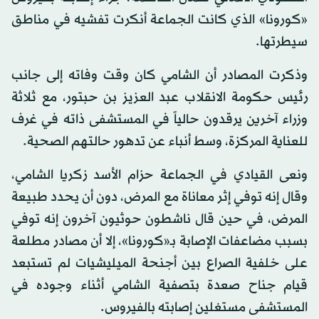
«كورونا» الذي كانت الجماعة أنكرت تفشيه في مناطق
سيطرتها.
وذكرت المصادر أن الشامي كان وقت وفاته إلى جانب
رئيس حكومة الانقلاب عبد العزيز بن حبتور، مع ثلاثة
وزراء آخرين يرقدون حالياً في المستشفى ذاته في غرف
للعناية المركزة، وسط أنباء عن تدهور حالتهم الصحية.
ونعى القيادي في الجماعة حزام الأسد زكريا الشامي،
وقال إنه توفي إثر معاناة مع المرض، دون أن يحدد طبيعة
المرض، في حين قال ناشطون حوثيون آخرون إنه توفي
بسبب مضاعفات الإصابة بـ«كورونا»، إلا أن مصادر مطلعة
على خلفية الصراع بين أجنحة الميليشيات لم تستبعد
قيام جناح صعدة بتصفية الشامي أثناء وجوده في
المستشفى مستغلين إصابته بالفيروس.