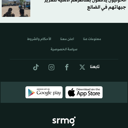
الحوثيون يدفعون بعناصرهم الأمنية لتعزيز
جبهاتهم في الضالع
معلومات عنا
اعلن معنا
الأحكام والشروط
سياسة الخصوصية
تابعنا