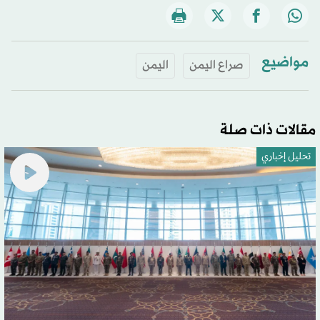
مواضيع
صراع اليمن
اليمن
مقالات ذات صلة
تحليل إخباري