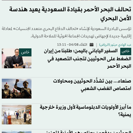
تحالف البحر الأحمر بقيادة السعودية يعيد هندسة
الأمن البحري
تؤسس المبادرة السعودية لإنشاء «تحالف الدفاع البحري متعدد الجنسيات» لمعادلة
إقليمية جديدة لإجهاض تهديدات الجماعة الحوثية للملاحة الدولية.
عبد الهادي حبتور (الرياض)
الثلاثاء 04/08 - 13:11
السفير الياباني باليمن: طلبنا من إيران
خاص
خاص
الضغط على الحوثيين لتجنب التصعيد في
البحر الأحمر
صنعاء... بين تشدُّد الحوثيين ومحاولات
امتصاص الغضب الشعبي
ما أبرز الأولويات الدبلوماسية لأول وزيرة خارجية
يمنية؟