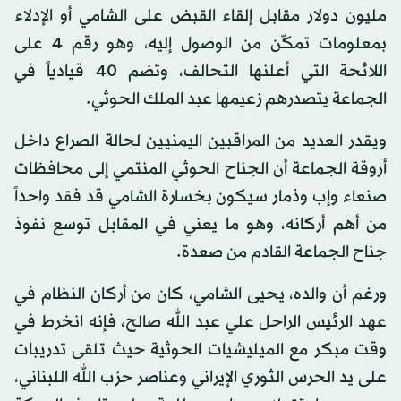
مليون دولار مقابل إلقاء القبض على الشامي أو الإدلاء
بمعلومات تمكّن من الوصول إليه، وهو رقم 4 على
اللائحة التي أعلنها التحالف، وتضم 40 قيادياً في
الجماعة يتصدرهم زعيمها عبد الملك الحوثي.
ويقدر العديد من المراقبين اليمنيين لحالة الصراع داخل
أروقة الجماعة أن الجناح الحوثي المنتمي إلى محافظات
صنعاء وإب وذمار سيكون بخسارة الشامي قد فقد واحداً
من أهم أركانه، وهو ما يعني في المقابل توسع نفوذ
جناح الجماعة القادم من صعدة.
ورغم أن والده، يحيى الشامي، كان من أركان النظام في
عهد الرئيس الراحل علي عبد الله صالح، فإنه انخرط في
وقت مبكر مع الميليشيات الحوثية حيث تلقى تدريبات
على يد الحرس الثوري الإيراني وعناصر حزب الله اللبناني،