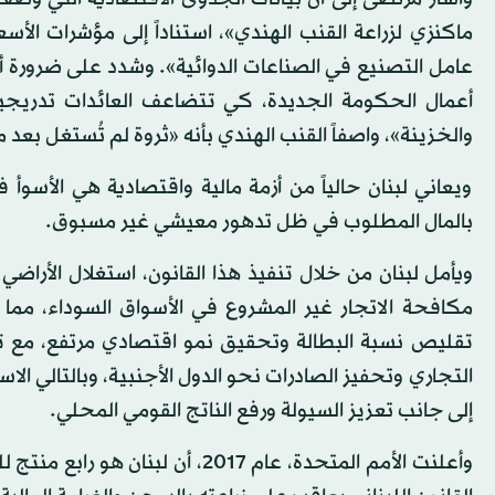
ماكنزي لزراعة القنب الهندي»، استناداً إلى مؤشرات الأسعا
عامل التصنيع في الصناعات الدوائية». وشدد على ضرورة أن
أعمال الحكومة الجديدة، كي تتضاعف العائدات تدريجيا
والخزينة»، واصفاً القنب الهندي بأنه «ثروة لم تُستغل بعد من
ويعاني لبنان حالياً من أزمة مالية واقتصادية هي الأس
بالمال المطلوب في ظل تدهور معيشي غير مسبوق.
ويأمل لبنان من خلال تنفيذ هذا القانون، استغلال الأراض
مكافحة الاتجار غير المشروع في الأسواق السوداء، مما ين
تقليص نسبة البطالة وتحقيق نمو اقتصادي مرتفع، مع 
التجاري وتحفيز الصادرات نحو الدول الأجنبية، وبالتالي الاست
إلى جانب تعزيز السيولة ورفع الناتج القومي المحلي.
وأعلنت الأمم المتحدة، عام 2017، 