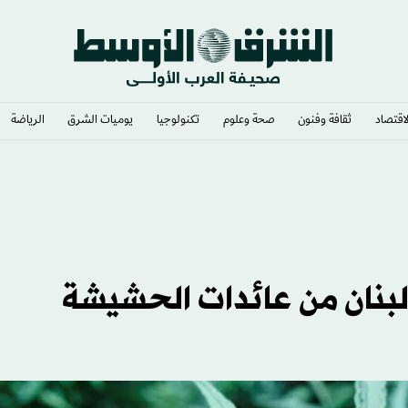
لاقتصاد
ثقافة وفنون
صحة وعلوم
تكنولوجيا
يوميات الشرق​
الرياضة
بنان من عائدات الحشيشة