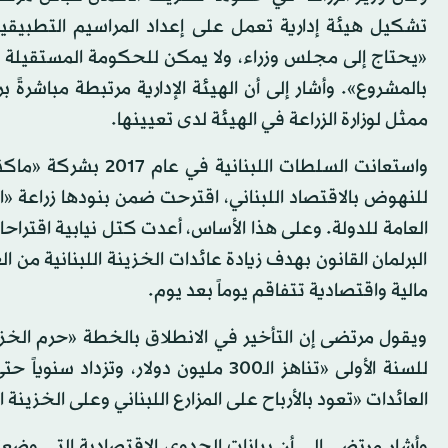
تشكيل هيئة إدارية تعمل على إعداد المراسيم التطبيقية
«يحتاج إلى مجلس وزراء، ولا يمكن للحكومة المستقيلة أن 
بالمشروع». وأشار إلى أن الهيئة الإدارية مرتبطة مباشرةً ب
ممثل لوزارة الزراعة في الهيئة لدى تعيينها.
واستعانت السلطات الل
للنهوض بالاقتصاد اللبناني، اقترحت ضمن بنودها زراعة «ا
العامة للدولة. وعلى هذا الأساس، أعدت كتل نيابية اقتراح
البرلمان القانون بهدف زيادة عائدات الخزينة اللبنانية من 
مالية واقتصادية تتفاقم يوماً بعد يوم.
ويقول مرتضى إن التأخير في الانطلاق بالخطة «حرم الخزين
للسنة الأولى «تناهز الـ300 مليون دولار
العائدات «تعود بالأرباح على المزارع اللبناني وعلى الخزينة ال
وأشار مرتضى إلى أن بيانات الجدوى الاقتصادية التي وضعت