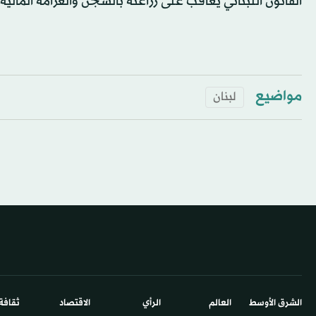
القانون اللبناني يعاقب على زراعته بالسجن والغرامة المالية.
مواضيع
لبنان
الشرق الأوسط​
العالم
الرأي
الاقتصاد
ثقافة