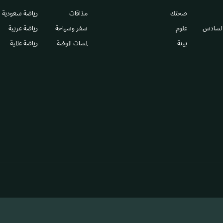
صحتك
مذاقات
رياضة سعودية
السادس​
علوم
سفر وسياحة
رياضة عربية
بيئة
لمسات الموضة
رياضة عالمية