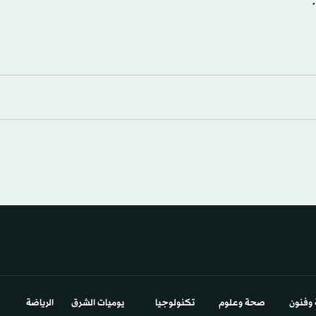
 وفنون
صحة وعلوم
تكنولوجيا
يوميات الشرق​
الرياضة