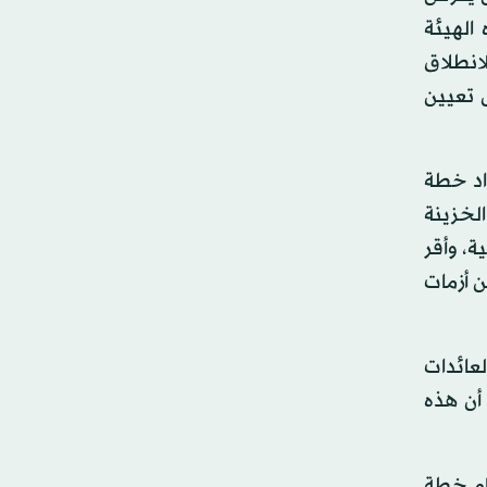
الهيئة
لانطلاق
ض تعيين
 إعداد خطة
الخزينة
ة، وأقر
ن أزمات
لعائدات
لى أن هذه
قام خطة