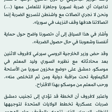
تداعيات أي ضربة لسوريا وجاهزة للتعامل معها (...)
ونحن لا نجري اتصالات مع واشنطن لتسريع الضربة إنما
اتصالاتنا هدفها وقف النزيف في سوريا».
وأشار في هذا السياق إلى أن «تصورنا واضح حول حماية
أنفسنا وشعوبنا في حال حصول الضربة».
وقد حض وزير الخارجية الروسي سيرغي لافروف الاثنين
بعد محادثاته مع نظيره السوري وليد المعلم في
موسكو، دمشق على «وضع مخزون سوريا من الأسلحة
الكيماوية تحت مراقبة دولية ومن ثم التخلص منه».
ورحب المعلم من موسكو بهذا الاقتراح.
واعتبر لافروف أن الخطة قد تؤدي إلى تجنيب دمشق
ضربات عسكرية تخطط الولايات المتحدة لتوجيهها
للنظام السوري الذي تتهمه بالوقوف وراء الهجوم