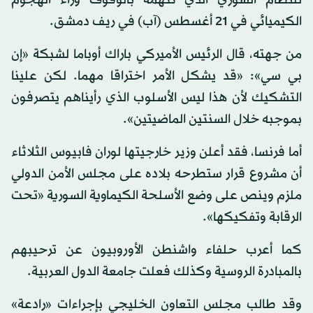
الكيميائي في 21 أغسطس (آب) في ريف دمشق.
من جهته، قال الرئيس الأميركي باراك أوباما لشبكة «إن
بي سي»: «قد يشكل الأمر اختراقا مهما. لكن علينا
التشكيك لأن هذا ليس الأسلوب الذي رأيناهم يتصرفون
بموجبه خلال السنتين الماضيتين».
أما فرنسا، فقد أعلن وزير خارجيتها لوران فابيوس الثلاثاء
أن مشروع قرار ستطرحه بلاده على مجلس الأمن الدولي
ملزم وينص على وضع الأسلحة الكيماوية السورية «تحت
الرقابة وتفكيكها».
كما أعرب حلفاء واشنطن الأوروبيون عن ترحيبهم
بالمبادرة الروسية وكذلك فعلت جامعة الدول العربية.
وقد طالب مجلس التعاون الخليجي بإجراءات «رادعة»