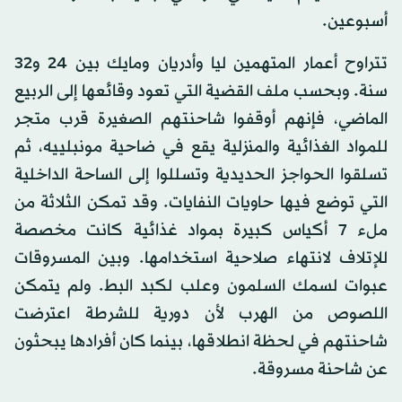
أسبوعين.
تتراوح أعمار المتهمين ليا وأدريان ومايك بين 24 و32
سنة. وبحسب ملف القضية التي تعود وقائعها إلى الربيع
الماضي، فإنهم أوقفوا شاحنتهم الصغيرة قرب متجر
للمواد الغذائية والمنزلية يقع في ضاحية مونبلييه، ثم
تسلقوا الحواجز الحديدية وتسللوا إلى الساحة الداخلية
التي توضع فيها حاويات النفايات. وقد تمكن الثلاثة من
ملء 7 أكياس كبيرة بمواد غذائية كانت مخصصة
للإتلاف لانتهاء صلاحية استخدامها. وبين المسروقات
عبوات لسمك السلمون وعلب لكبد البط. ولم يتمكن
اللصوص من الهرب لأن دورية للشرطة اعترضت
شاحنتهم في لحظة انطلاقها، بينما كان أفرادها يبحثون
عن شاحنة مسروقة.