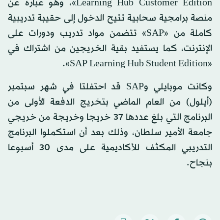
Learning Hub Customer Edition»، وهو عبارة عن
منصة برامجية سحابية تتيح الدخول إلى حقيبة تدريبية
كاملة من «SAP» تتضمن مواد تدريب ودورات على
الإنترنت، كما يستفيد بقية الخريجين من اشتراك في
«SAP Learning Hub Student Edition».
وكانت موبايلي وSAP قد احتفلتا في شهر سبتمبر
(أيلول) من العام الماضي بتخريج الدفعة الأولى من
البرنامج التي بلغ عددها 37 خريجا وخريجة من خريجي
جامعة الأمير سلطان، وذلك بعد أن استكملوا البرنامج
التدريبي المكثف للأكاديمية على مدى 30 أسبوعا
بنجاح.