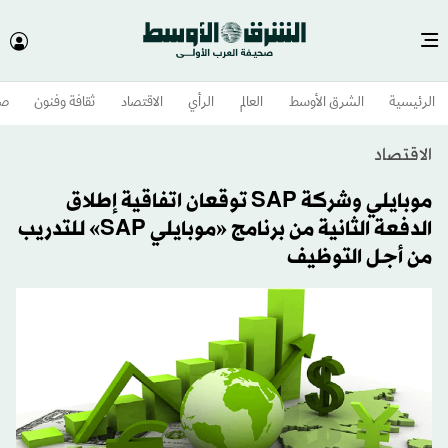
الرئيسية
الشرق الأوسط​
العالم
الرأي
الاقتصاد
ثقافة وفنون
صح
الاقتصاد
موبايلي وشركة SAP توقعان اتفاقية إطلاق
الدفعة الثانية من برنامج «موبايلي SAP» للتدريب
من أجل التوظيف