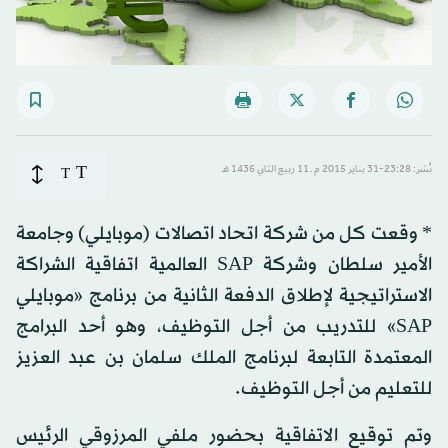
T
نُشر: 23:28-31 يناير 2015 م ـ 11 ربيع الثاني 1436 هـ
T
* وقعت كل من شركة اتحاد اتصالات (موبايلي) وجامعة
الأمير سلطان وشركة SAP العالمية اتفاقية الشراكة
الاستراتيجية لإطلاق الدفعة الثانية من برنامج «موبايلي
SAP» للتدريب من أجل التوظيف، وهو أحد البرامج
المعتمدة التابعة لبرنامج الملك سلمان بن عبد العزيز
للتعليم من أجل التوظيف.
وتم توقيع الاتفاقية بحضور ملفي المرزوقي الرئيس