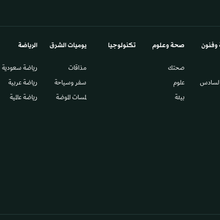
 وفنون
صحة وعلوم
تكنولوجيا
يوميات الشرق​
الرياضة
صحتك
مذاقات
رياضة سعودية
السادس​
علوم
سفر وسياحة
رياضة عربية
بيئة
لمسات الموضة
رياضة عالمية