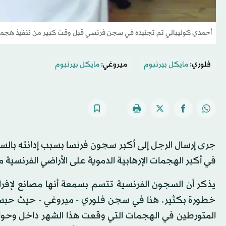
أحمدي كوليبالي تم تجنيده في سجن فرنسي قبل وقت كبير من تنفيذ هجم
فلوري:
مايكل بيرنبوم
ميروغي:
مايكل بيرنبوم
جرى إرسال الرجل إلى أكبر سجون فرنسا بسبب إدانته ب
في أكبر الهجمات الإرهابية الدموية على الأراضي الفرنسية 
يذكر أن السجون الفرنسية تتسم بسمعة أنها مصانع لإفر
خطورة بكثير. هنا في سجن فلوري - ميروغي - حيث حبس 
المتورطين في الهجمات التي وقعت هذا الشهر داخل وحو