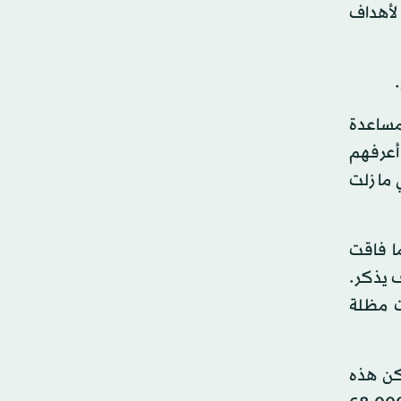
لأهداف
ة مساعدة
لذين أعرفهم
ما زلت
ا فاقت
ن إشراف يذكر.
ت مظلة
لكن هذه