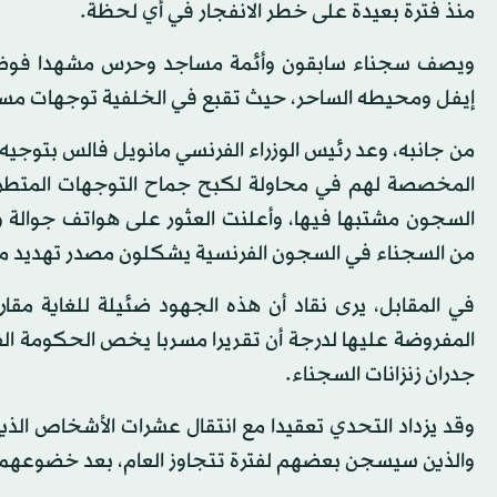
منذ فترة بعيدة على خطر الانفجار في أي لحظة.
إيفل ومحيطه الساحر، حيث تقبع في الخلفية توجهات مسلح
السجون مشتبها فيها، وأعلنت العثور على هواتف جوالة 
من السجناء في السجون الفرنسية يشكلون مصدر تهديد م
في المقابل، يرى نقاد أن هذه الجهود ضئيلة للغاية م
المفروضة عليها لدرجة أن تقريرا مسربا يخص الحكومة ا
جدران زنزانات السجناء.
وقد يزداد التحدي تعقيدا مع انتقال عشرات الأشخاص الذي
والذين سيسجن بعضهم لفترة تتجاوز العام، بعد خضوعهم ل