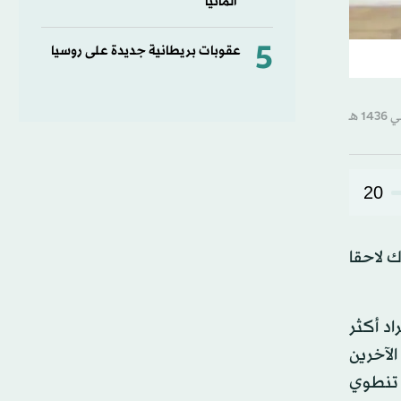
ألمانيا
5
عقوبات بريطانية جديدة على روسيا
20
 لاحقا
د أكثر
لآخرين
 تنطوي