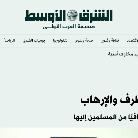
لاقتصاد
ثقافة وفنون
صحة وعلوم
تكنولوجيا
يوميات الشرق​
الرياضة
رف والإرهاب