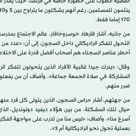
170 إماما فقط.
من جانبه، أشار فارهاد خوسروخافار، عالم الاجتماع بمدرس
التحول للفكر الراديكالي داخل السجون، إلى أن: «عدد من
أخطر عناصر السجناء هم أصحاب أفضل قدرة على الاختلاط 
وقال: «يدرك جيدا غالبية الأفراد الذين يتحولون للفكر 
المشاركة في صلاة الجمعة جماعة». وأضاف أن من يفعلون ذل
ضرر منهم.
حيال تلك المشكلة. من بين هؤلاء ديفيد دولونديل، الذ
أسرع منا». وأضاف: «ليس منا من تدرب على مواجهة الفكر 
بعملية تحول نحو الراديكالية أم لا».