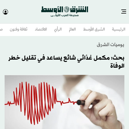
الرئيسية
الشرق الأوسط​
العالم
الرأي
الاقتصاد
ثقافة وفنون
صح
يوميات الشرق
بحث: مكمل غذائي شائع يساعد في تقليل خطر
الوفاة