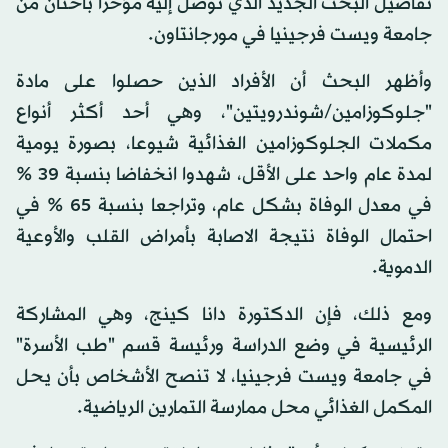
تفاصيل البحث الجديد الذي توصل إليه مؤخرا باحثان من
جامعة ويست فرجينيا في مورجانتاون.
وأظهر البحث أن الأفراد الذين حصلوا على مادة
"جلوكوزامين/شوندرويتين"، وهي أحد أكثر أنواع
مكملات الجلوكوزامين الغذائية شيوعا، بصورة يومية
لمدة عام واحد على الأقل، شهدوا انخفاضا بنسبة 39 %
في معدل الوفاة بشكل عام، وتراجعا بنسبة 65 % في
احتمال الوفاة نتيجة الاصابة بأمراض القلب والأوعية
الدموية.
ومع ذلك، فإن الدكتورة دانا كينج، وهي المشاركة
الرئيسية في وضع الدراسة ورئيسة قسم "طب الأسرة"
في جامعة ويست فرجينيا، لا تنصح الأشخاص بأن يحل
المكمل الغذائي محل ممارسة التمارين الرياضية.