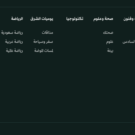
 وفنون
صحة وعلوم
تكنولوجيا
يوميات الشرق​
الرياضة
صحتك
مذاقات
رياضة سعودية
السادس​
علوم
سفر وسياحة
رياضة عربية
بيئة
لمسات الموضة
رياضة عالمية