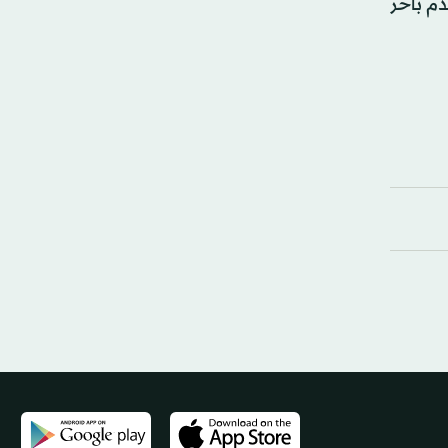
دم بأحر