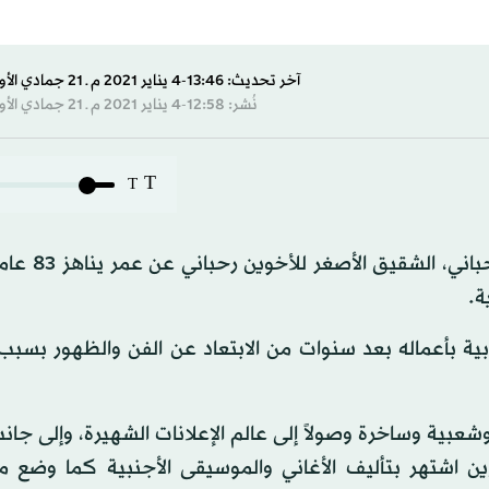
آخر تحديث: 13:46-4 يناير 2021 م ـ 21 جمادي الأول 1442 هـ
نُشر: 12:58-4 يناير 2021 م ـ 21 جمادي الأول 1442 هـ
T
T
غيب الموت، اليوم (الاثنين)، الموسيقي اللب
ة.
ربية بأعماله بعد سنوات من الابتعاد عن الفن والظهور بسبب
وشعبية وساخرة وصولاً إلى عالم الإعلانات الشهيرة، وإلى جانب
رين اشتهر بتأليف الأغاني والموسيقى الأجنبية كما وضع 