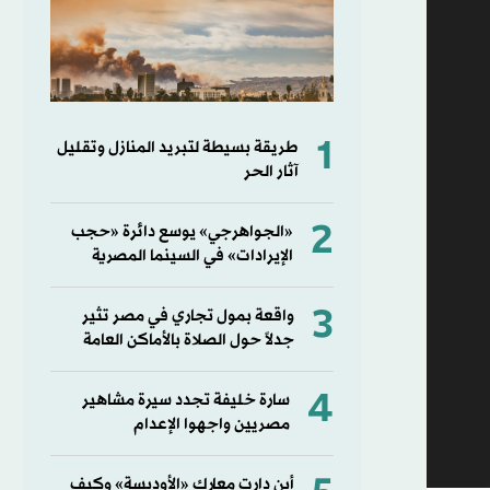
1
طريقة بسيطة لتبريد المنازل وتقليل
آثار الحر
2
«الجواهرجي» يوسع دائرة «حجب
الإيرادات» في السينما المصرية
3
واقعة بمول تجاري في مصر تثير
جدلاً حول الصلاة بالأماكن العامة
4
سارة خليفة تجدد سيرة مشاهير
مصريين واجهوا الإعدام
أين دارت معارك «الأوديسة» وكيف