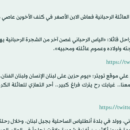
العائلة الرحبانية فعاش الابن الأصغر في كنف الأخوين عاصي
حل قائلا: «الياس الرحباني غصن آخر من الشجرة الرحبانية ي
جته واولاده وعموم عائلته ومحبيه».
https://t
ي موقع تويتر: «يوم حزين على لبنان الإنسان ولبنان الفنان.
نا.. غيابك رح يترك فراغ كبير.. أحر التعازي للعائلة الكري
https://twi
، وولد في بلدة أنطلياس الساحلية بجبل لبنان، وخلال رحلته