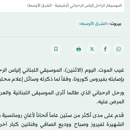
الموسيقار الراحل إلياس الرحباني (أرشيفية - الشرق الأوسط)
بيروت:
«الشرق الأوسط»
بإصابته بفيروس كورونا، وفقاً لما ذكرته وسائل إعلام محلي
ورحل الرحباني الذي طالما أثرى الموسيقى اللبنانية والع
المرض عليه.
قدم على مدى أكثر من ستين عاماً ألحاناً لأغانٍ رومانسية 
الشهيرة لفيروز وصباح ووديع الصافي وفنانين كبار آخ