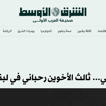
لاقتصاد
ثقافة وفنون
صحة وعلوم
تكنولوجيا
يوميات الشرق​
الرياضة
دان الوزن؟
... ثالث الأخوين رحباني في لبن