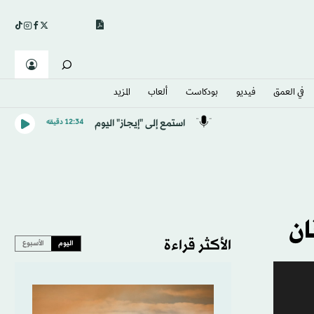
في العمق
فيديو
بودكاست
ألعاب
المزيد
استمع إلى "إيجاز" اليوم
12:34 دقيقه
ان
الأكثر قراءة
اليوم
الأسبوع