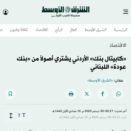
الرئيسية
الشرق الأوسط​
العالم
الرأي
الاقتصاد
ثقافة وفنون
صح
الاقتصاد
«كابيتال بنك» الأردني يشتري أصولاً من «بنك
عودة» اللبناني
عمّان:
«الشرق الأوسط»
آخر تحديث: 00:27-30 ديسمبر 2020 م ـ 16 جمادي الأول 1442 هـ
T
T
نُشر: 23:51-29 ديسمبر 2020 م ـ 15 جمادي الأول 1442 هـ