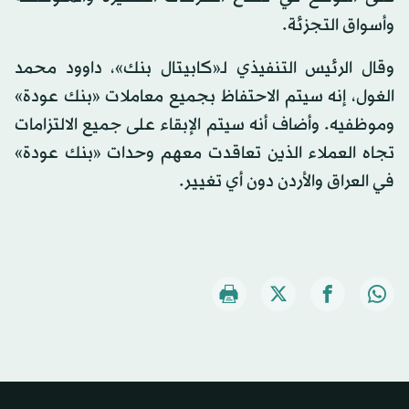
وأسواق التجزئة.
وقال الرئيس التنفيذي لـ«كابيتال بنك»، داوود محمد
الغول، إنه سيتم الاحتفاظ بجميع معاملات «بنك عودة»
وموظفيه. وأضاف أنه سيتم الإبقاء على جميع الالتزامات
تجاه العملاء الذين تعاقدت معهم وحدات «بنك عودة»
في العراق والأردن دون أي تغيير.