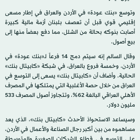
وتوسع «بنك عودة» في الأردن والعراق في إطار مسعى
إقليمي قوي قبل أن تعصف بلبنان أزمة مالية كبيرة
أصابت بنوكه بحالة من الشلل، مما دفع بعضاً منها إلى
بيع أصول.
وقال السالم إنه سيتم دمج 14 فرعاً لـ«بنك عودة» في
الأردن، وخمسة فروع بالعراق، في شبكة «كابيتال بنك»
الحالية. وأضاف أن «كابيتال بنك» يسعى إلى التوسع في
العراق من خلال حصة الأغلبية التي يمتلكها في المصرف
الأهلي العراقي البالغة 62%، وتتجاوز أصول المصرف 533
مليون دولار.
وسيساعد الاستحواذ الأحدث «كابيتال بنك»، الذي يعد
مساهموه من بين أكبر رجال الصناعة والأعمال في الأردن،
على التوسع في قطاع الشركات الصغيرة والمتوسطة