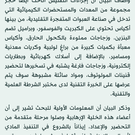
وأضاف البيان أن إجراءات التفتيش أتاحت أيضاً حجز
مجموعة من المعدات والمستحضرات الكيميائية التي
تدخل في صناعة العبوات المتفجرة التقليدية، من بينها
أكياس تحتوي على الكبريت والفوسفور، وبراميل تضم
البنزين، وزجاجات مملوءة بالكحول الحارق، وأكياس
معبأة بكميات كبيرة من براغٍ لولبية وكريات معدنية
ومسامير، بالإضافة إلى أسلاك كهربائية وبطاريات
إلكترونية، وزجاجات فارغة يشتبه في تسخيرها لتحضير
قنينات المولوتوف، ومواد سائلة مشبوهة سوف يتم
عرضها على الخبرة التقنية لدى مختبر الشرطة العلمية
والتقنية.
وذكر البيان أن المعلومات الأولية للبحث تشير إلى أن
أعضاء هذه الخلية الإرهابية وصلوا مرحلة متقدمة من
التحضير والإعداد، إيذاناً بالشروع في التنفيذ المادي