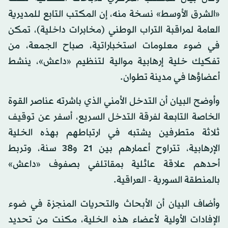
«الشرق الأوسط» نسخة منه، إن المكتب التابع للمديرية
العامة لمراقبة التراب الوطني (مخابرات داخلية)، تمكن
في ضوء معلومات استخباراتية، صباح الجمعة، من
تفكيك خلية إرهابية موالية لتنظيم «داعش»، ينشط
أعضاؤها في مدينة تطوان.
وأوضح البيان أن التدخل الأمني الذي باشرته عناصر القوة
الخاصة التابعة لفرقة التدخل السريع، أسفر عن توقيف
ثلاثة متطرفين يشتبه في ارتباطهم بهذه الخلية
الإرهابية، تتراوح أعمارهم بين 21 و38 سنة، وتربط
أحدهم علاقة عائلية بمقاتلفي بصفوف «داعش»
بالمنطقة السورية - العراقية.
وأضاف البيان أن الأبحاث والتحريات المنجزة في ضوء
الإفادات الأولية لأعضاء هذه الخلية، مكنت من تحديد