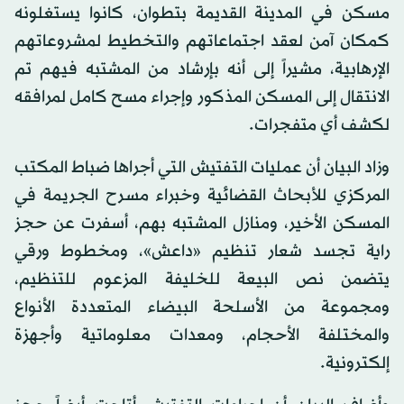
مسكن في المدينة القديمة بتطوان، كانوا يستغلونه
كمكان آمن لعقد اجتماعاتهم والتخطيط لمشروعاتهم
الإرهابية، مشيراً إلى أنه بإرشاد من المشتبه فيهم تم
الانتقال إلى المسكن المذكور وإجراء مسح كامل لمرافقه
لكشف أي متفجرات.
وزاد البيان أن عمليات التفتيش التي أجراها ضباط المكتب
المركزي للأبحاث القضائية وخبراء مسرح الجريمة في
المسكن الأخير، ومنازل المشتبه بهم، أسفرت عن حجز
راية تجسد شعار تنظيم «داعش»، ومخطوط ورقي
يتضمن نص البيعة للخليفة المزعوم للتنظيم،
ومجموعة من الأسلحة البيضاء المتعددة الأنواع
والمختلفة الأحجام، ومعدات معلوماتية وأجهزة
إلكترونية.