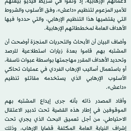
لأعمالهم الإرهابية، إذ وثقوا في شريط فيديو بيعتهم
للأمير المزعوم لتنظيم «داعش»، وفق الأسلوب والشروط
التي يقتضيها هذا التنظيم الإرهابي، والتي حددوا فيها
الأهداف العامة لمخططاتهم الإرهابية.
وأضاف البيان أن الأبحاث والتحريات المنجزة أوضحت أن
المشتبه بهم قاموا بعدة زيارات استطلاعية للرصد
وتحديد الأهداف المقرر مهاجمتها بواسطة عبوات ناسفة،
أو باستعمال أساليب الإرهاب الفردي في عمليات تحاكي
الأسلوب الإرهابي الذي يستخدمه مقاتلو تنظيم
«داعش».
وأفاد المصدر ذاته بأنه جرى إيداع المشتبه بهم
الموقوفين في إطار هذه القضية تحت تدبير الاعتقال
الاحتياطي، من أجل تعميق البحث الذي يجري تحت
إشراف النيابة العامة المكلفة قضايا الإرهاب، وذلك