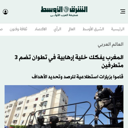
الرئيسية
الشرق الأوسط​
العالم
الرأي
الاقتصاد
ثقافة وفنون
صح
العالم العربي
المغرب يفكك خلية إرهابية في تطوان تضم 3
متطرفين
قاموا بزيارات استطلاعية للرصد وتحديد الأهداف