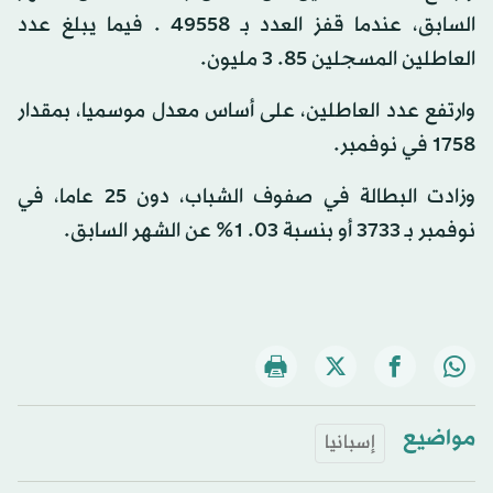
السابق، عندما قفز العدد بـ 49558 . فيما يبلغ عدد
العاطلين المسجلين 85. 3 مليون.
وارتفع عدد العاطلين، على أساس معدل موسميا، بمقدار
1758 في نوفمبر.
وزادت البطالة في صفوف الشباب، دون 25 عاما، في
نوفمبر بـ 3733 أو بنسبة 03. 1% عن الشهر السابق.
مواضيع
إسبانيا