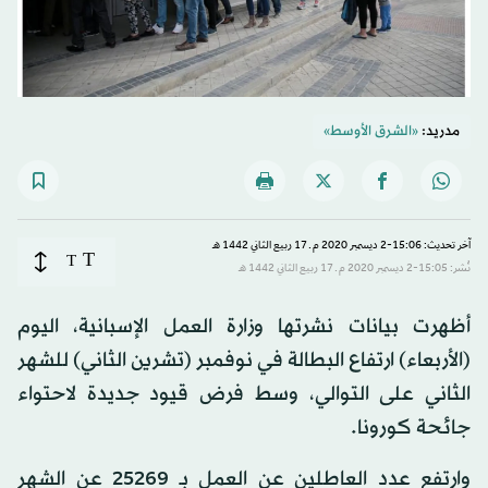
مدريد:
«الشرق الأوسط»
آخر تحديث: 15:06-2 ديسمبر 2020 م ـ 17 ربيع الثاني 1442 هـ
T
T
نُشر: 15:05-2 ديسمبر 2020 م ـ 17 ربيع الثاني 1442 هـ
أظهرت بيانات نشرتها وزارة العمل الإسبانية، اليوم
(الأربعاء) ارتفاع البطالة في نوفمبر (تشرين الثاني) للشهر
الثاني على التوالي، وسط فرض قيود جديدة لاحتواء
جائحة كورونا.
وارتفع عدد العاطلين عن العمل بـ 25269 عن الشهر