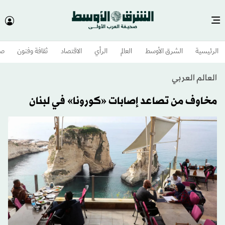
الرئيسية
الشرق الأوسط​
العالم
الرأي
الاقتصاد
ثقافة وفنون
صح
العالم العربي
مخاوف من تصاعد إصابات «كورونا» في لبنان