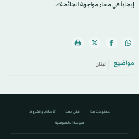
إيجاباً في مسار مواجهة الجائحة».
مواضيع
لبنان
معلومات عنا
اعلن معنا
الأحكام والشروط
سياسة الخصوصية