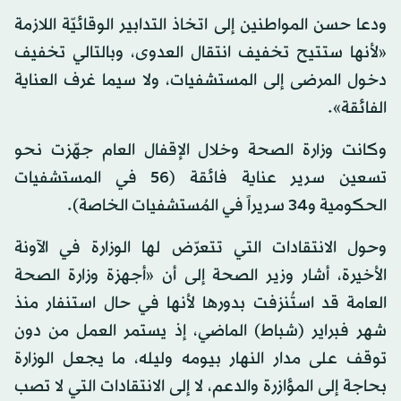
ودعا حسن المواطنين إلى اتخاذ التدابير الوقائيّة اللازمة
«لأنها ستتيح تخفيف انتقال العدوى، وبالتالي تخفيف
دخول المرضى إلى المستشفيات، ولا سيما غرف العناية
الفائقة».
وكانت وزارة الصحة وخلال الإقفال العام جهّزت نحو
تسعين سرير عناية فائقة (56 في المستشفيات
الحكومية و34 سريراً في المُستشفيات الخاصة).
وحول الانتقادات التي تتعرّض لها الوزارة في الآونة
الأخيرة، أشار وزير الصحة إلى أن «أجهزة وزارة الصحة
العامة قد استُنزفت بدورها لأنها في حال استنفار منذ
شهر فبراير (شباط) الماضي، إذ يستمر العمل من دون
توقف على مدار النهار بيومه وليله، ما يجعل الوزارة
بحاجة إلى المؤازرة والدعم، لا إلى الانتقادات التي لا تصب