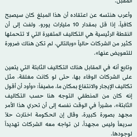
المقبل.
وأعرب هنتسه عن اعتقاده أن هذا المبلغ كان سيصبح
كافياً، إذا قل بمقدار 10 مليارات يورو. ولفت إلى أن
النقطة الرئيسية هي التكاليف المتغيرة التي لا تتحملها
كثير من الشركات حالياً «وبالتالي، لم تكن هناك ضرورة
للتعويض عنها».
وتابع أنه في المقابل هناك التكاليف الثابتة التي يتعين
على الشركات الوفاء بها، حتى لو كانت مغلقة، مثل
تكاليف الإيجار والانتفاع بمكان ما، مضيفاً: «وأود أن أقول
إنه كان من المنطقي التوجه هنا حسب التكاليف
الثابتة»، مشيراً في الوقت نفسه إلى أن تحري هذا الأمر
مجهد بصورة كبيرة، وقال إن الحكومة اختارت حلاً
سريعاً وليس مجهداً، لن تواجه معه الشركات تهديداً
لوجودها.