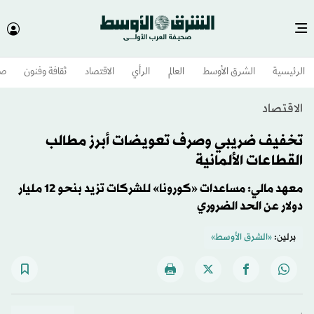
الرئيسية
الشرق الأوسط​
العالم
الرأي
الاقتصاد
ثقافة وفنون
صح
الاقتصاد
تخفيف ضريبي وصرف تعويضات أبرز مطالب
القطاعات الألمانية
معهد مالي: مساعدات «كورونا» للشركات تزيد بنحو 12 مليار
دولار عن الحد الضروري
برلين:
«الشرق الأوسط»