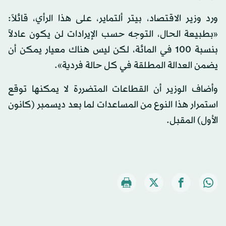
ورد وزير الاقتصاد، بيتر ألتماير، على هذا الرأي، قائلاً:
«بطبيعة الحال، التوجه حسب الإيرادات لن يكون عادلاً
بنسبة 100 في المائة، لكن ليس هناك معيار يمكن أن
يضمن العدالة المطلقة في كل حالة فردية».
وأضاف الوزير أن القطاعات المتضررة لا يمكنها توقع
استمرار هذا النوع من المساعدات لما بعد ديسمبر (كانون
الأول) المقبل.