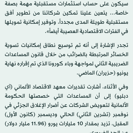
سيكون على حساب استثمارات مستقبلية مهمة بصفة
خاصة... يتعين علينا تمكين شركاتنا من تطوير أفق
مستقبلية طويلة المدى مجدداً، وتوفير إمكانية تمويلها
في الفترات الاقتصادية العصيبة أيضاً».
تجدر الإشارة إلى أنه تم توسيع نطاق إمكانيات تسوية
الخسائر المرتبطة بالضرائب من خلال قانون المساعدات
الضريبية الثاني لمواجهة وباء كورونا الذي تم إقراره نهاية
يونيو (حزيران) الماضي.
وفي الأثناء، أشارت تقديرات معهد الاقتصاد الألماني (آي
دبليو) إلى أن المساعدات التي خصصتها الحكومة
الألمانية لتعويض الشركات عن أضرار الإغلاق الجزئي في
نوفمبر (تشرين الثاني) الحالي وديسمبر (كانون الأول)
المقبل، تزيد بمقدار 10 مليارات يورو (11.96 مليار دولار)
عن الحد الضروري.