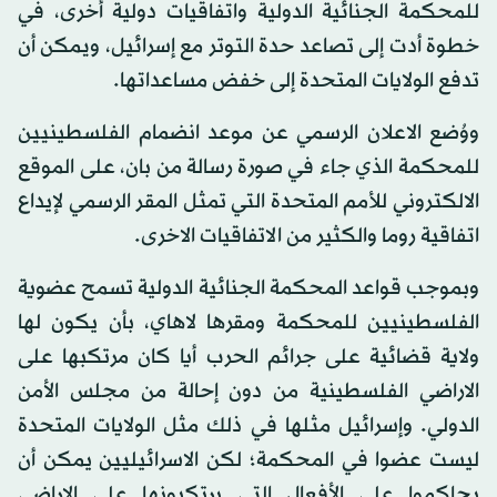
للمحكمة الجنائية الدولية واتفاقيات دولية أخرى، في
خطوة أدت إلى تصاعد حدة التوتر مع إسرائيل، ويمكن أن
تدفع الولايات المتحدة إلى خفض مساعداتها.
ووُضع الاعلان الرسمي عن موعد انضمام الفلسطينيين
للمحكمة الذي جاء في صورة رسالة من بان، على الموقع
الالكتروني للأمم المتحدة التي تمثل المقر الرسمي لإيداع
اتفاقية روما والكثير من الاتفاقيات الاخرى.
وبموجب قواعد المحكمة الجنائية الدولية تسمح عضوية
الفلسطينيين للمحكمة ومقرها لاهاي، بأن يكون لها
ولاية قضائية على جرائم الحرب أيا كان مرتكبها على
الاراضي الفلسطينية من دون إحالة من مجلس الأمن
الدولي. وإسرائيل مثلها في ذلك مثل الولايات المتحدة
ليست عضوا في المحكمة؛ لكن الاسرائيليين يمكن أن
يحاكموا على الأفعال التي يرتكبونها على الاراضي