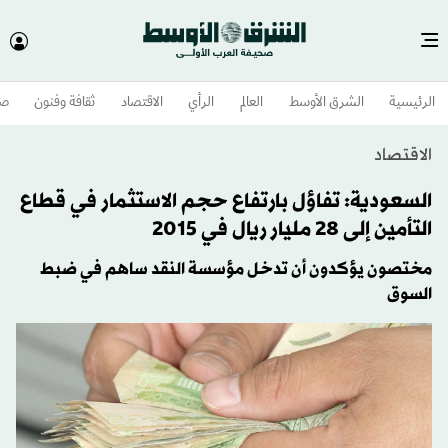
الرئيسية
الشرق الأوسط​
العالم
الرأي
الاقتصاد
ثقافة وفنون
صح
الاقتصاد
السعودية: تفاؤل بارتفاع حجم الاستثمار في قطاع
التأمين إلى 28 مليار ريال في 2015
مختصون يؤكدون أن تدخل مؤسسة النقد ساهم في ضبط
السوق