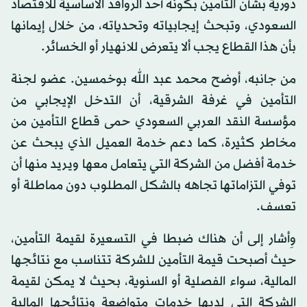
دورية بشأن التأمين بكونه أحد الروافد الأساسية للاقتصاد
السعودي، وتبحث إيجابياته وتحدياته، من خلال إيمانها
بأن هذا القطاع يجب ألا يتعرض للانهيار أو الخسائر.
من جانبه، أوضح محمد عبد الله بوخمسين. عضو لجنة
التأمين في غرفة الشرقية، أن التدخل الإيجابي من
مؤسسة النقد العربي السعودي حمى قطاع التأمين من
مخاطر كثيرة، كما دعم خدمة العميل الذي يبحث عن
خدمة أفضل من الشركة التي يتعامل معها ويريد منها أن
توفي التزاماتها تجاهه بالشكل المطلوب دون مماطلة أو
تعسف.
وِأشار إلى أن هناك ضبطا في التسعيرة لقيمة التأمين،
حيث أصبحت قيمة التأمين للشركة تتناسب مع نتائجها
المالية، سواء الفصلية أو السنوية، بحيث لا يمكن لقيمة
الشركة التي لديها خدمات متواضعة ونتائجها المالية