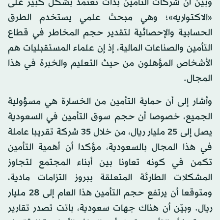
وبيّن أن شركات التأمين بدأت تعتمد بشكل كبير على
«الاكتواريه»؛ وهي مبحث علمي يستخدم الطرق
الحسابية والإحصائية لتقدير حجم المخاطر في قطاع
التأمين والصناعات المالية، إذ إن علماء المستقبليات هم
الأشخاص المؤهلون من حيث التعليم والخبرة في هذا
المجال.
وأشار إلى أن حماية التأمين من الخسارة هي مسؤولية
الجميع، خصوصا أن حجم سوق التأمين في السعودية
يصل إلى 25 مليار ريال، من خلال 35 شركة تقريبا عاملة
في هذا المجال بالسعودية، مؤكدا أن أهمية التأمين
تكمن في كونه تعاونا بين أبناء المجتمع لتجاوز
المشكلات الطارئة المتعلقة ببروز التزامات مادية،
ومتوقعا أن يرتفع حجم التأمين هذا العام إلى 28 مليار
ريال. وبيّن أن هناك جهات سعودية، باتت تصدر تقارير