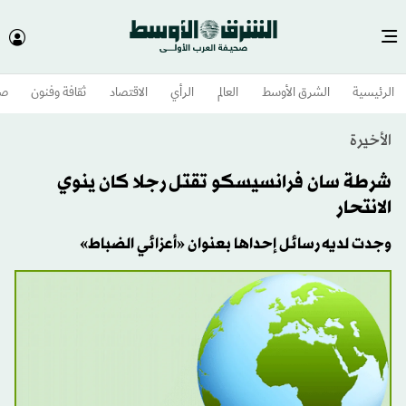
الرئيسية
الشرق الأوسط​
العالم
الرأي
الاقتصاد
ثقافة وفنون
صح
الأخيرة
شرطة سان فرانسيسكو تقتل رجلا كان ينوي
الانتحار
وجدت لديه رسائل إحداها بعنوان «أعزائي الضباط»