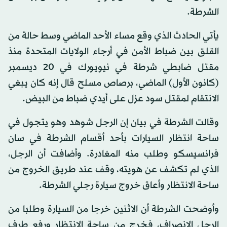
الشرطة.
يأتي الحادث الذي وقع مساء الأحد الماضي وسط حالة من
القلق بين ضباط الأمن في أرجاء الولايات المتحدة منذ
مقتل ضابطي شرطة في نيويورك في 20 ديسمبر
(كانون الأول) الماضي، برصاص مسلح قال إنه كان يبغي
الانتقام لمقتل سود عزل على أيدي ضباط من البيض.
وقالت الشرطة في بيان إن الرجل شوهد وهو يتجول في
ساحة انتظار السيارات بأحد أقسام الشرطة في سان
فرانسيسكو وطلب منه المغادرة. وأضافت أن الرجل،
الذي لم تكشف عن هويته، وقف عند طريق الخروج من
ساحة الانتظار وأعاق خروج سيارة رجلي الشرطة.
وأوضحت الشرطة أن الاثنين خرجا من السيارة وطلبا من
الرجل الانصراف، فخرج من ساحة الانتظار ورفع طرف