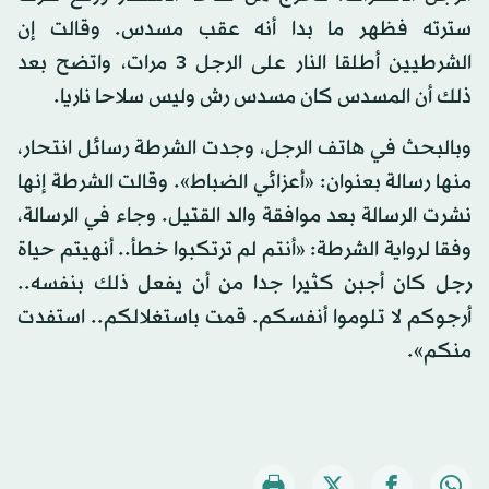
سترته فظهر ما بدا أنه عقب مسدس. وقالت إن
الشرطيين أطلقا النار على الرجل 3 مرات، واتضح بعد
ذلك أن المسدس كان مسدس رش وليس سلاحا ناريا.
وبالبحث في هاتف الرجل، وجدت الشرطة رسائل انتحار،
منها رسالة بعنوان: «أعزائي الضباط». وقالت الشرطة إنها
نشرت الرسالة بعد موافقة والد القتيل. وجاء في الرسالة،
وفقا لرواية الشرطة: «أنتم لم ترتكبوا خطأ.. أنهيتم حياة
رجل كان أجبن كثيرا جدا من أن يفعل ذلك بنفسه..
أرجوكم لا تلوموا أنفسكم. قمت باستغلالكم.. استفدت
منكم».