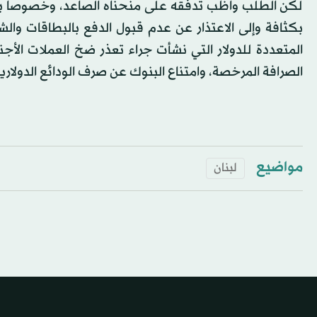
لكن الطلب واظب تدفقه على منحناه الصاعد، وخصوصا بعدم
بكثافة وإلى الاعتذار عن عدم قبول الدفع بالبطاقات والشي
المتعددة للدولار التي نشأت جراء تعذر ضخ العملات ال
الصرافة المرخصة، وامتناع البنوك عن صرف الودائع الدولارية
مواضيع
لبنان