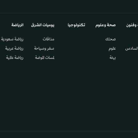
 وفنون
صحة وعلوم
تكنولوجيا
يوميات الشرق​
الرياضة
صحتك
مذاقات
رياضة سعودية
السادس​
علوم
سفر وسياحة
رياضة عربية
بيئة
لمسات الموضة
رياضة عالمية