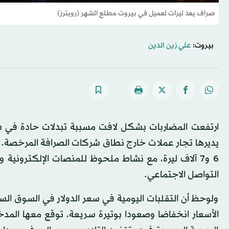
صراف يعد ليرات لعميل في بيروت مطلع الشهر (رويترز)
بيروت:
علي زين الدين
ارتفعت المضاربات بشكل لافت مسببة تبدلات حادة في سعر 
يديرها تجار عملات خارج نطاق شركات الصرافة المرخصة. و
6 و7 آلاف ليرة، مع نشاط ملحوظ للمنصات الإلكترونية
التواصل الاجتماعي.
ولوحظ أن التقلبات اليومية في سعر الدولار في السوق ال
الأسعار انخفاضا وصعودا بوتيرة سريعة، توقع معها المدخ