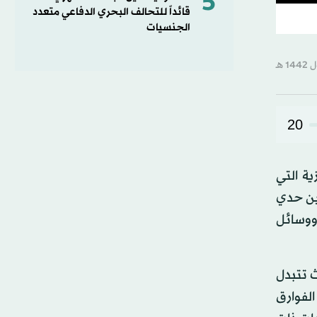
5
قائداً للتحالف البحري الدفاعي متعدد
الجنسيات
20
ية التي
بين حدي
 ووسائل
ث تتبدل
الفوارق