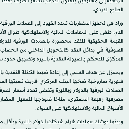
الربحية إلى محترفين يتقنون التلاعب بسعر الصرف بعيدا 
الطابع الفردي.
وزاد في تحفيز المضاربات تمدد القيود إلى العملات الورقية
الذي طغى على المعاملات المالية والاستهلاكية طوال الأش
القيمة الحقيقية للنقد محصورة بالعملات الورقية للدول
السوقية في بدائل النقد كالتحويل الداخلي من الحساب أ
المركزي للتحكم بالسيولة النقدية بالليرة وتضييق حدود س
العملات الورقية بالدولار وبالليرة وتفشي تعدد أسعار الصر
مصرفية رفيعة المستوى، مناخا نموذجيا لتفعيل المضار
الأسواق المالية والاستهلاكية على السواء.
وبينما توشك عمليات شراء شيكات الدولار بالليرة وبأقل من