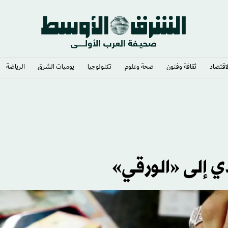
لاقتصاد
ثقافة وفنون
صحة وعلوم
تكنولوجيا
يوميات الشرق​
الرياضة
ي إلى «الورقي»