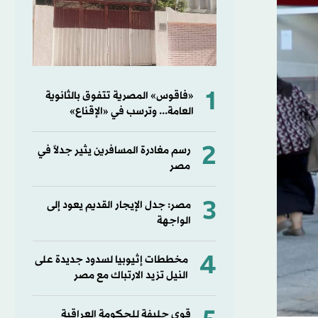
1
«فاقوس» المصرية تتفوق بالثانوية
العامة... وترسب في «الإقناع»
2
رسم مغادرة المسافرين يثير جدلاً في
مصر
3
مصر: جدل الإيجار القديم يعود إلى
الواجهة
4
مخططات إثيوبيا لسدود جديدة على
النيل تزيد الارتباك مع مصر
قوى حليفة للحكومة العراقية