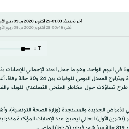
آخر تحديث: 01:03-25 أكتوبر 2020 م ـ 09 ربيع الأول 1442 هـ
نُشر: 00:46-25 أكتوبر 2020 م ـ 09 ربيع الأول 1442 هـ
T
T
كدة بفيروس كورونا في اليوم الواحد، وهو ما جعل العدد الإجمالي للإصابات
50 ألف إصابة، فيما تجاوزت أعداد الوفيات حدود 800 وفاة ويتراوح المعدل اليوم
 تتجاوز أعمارهم 70سنة، وهو ما طرح تساؤلات حول مخاطر المنحى التصاعدي للوباء وا
ي للأمراض الجديدة والمستجدة (وزارة الصحة التونسية)، وأش
أن تو