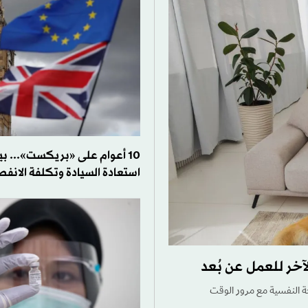
10 أعوام على «بريكست»... ب
استعادة السيادة وتكلفة الانفص
آخر للعمل عن بُعد
ة النفسية مع مرور الوقت