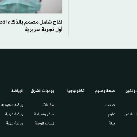
لقاح شامل مصمم بالذكاء الا
أول تجربة سريرية
 وفنون
صحة وعلوم
تكنولوجيا
يوميات الشرق​
الرياضة
صحتك
مذاقات
رياضة سعودية
السادس​
علوم
سفر وسياحة
رياضة عربية
بيئة
لمسات الموضة
رياضة عالمية