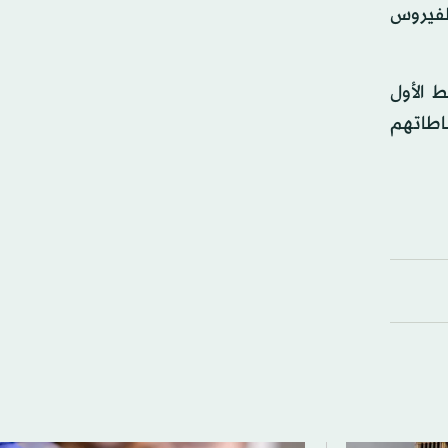
الفيروس
 الأول
اطاتهم