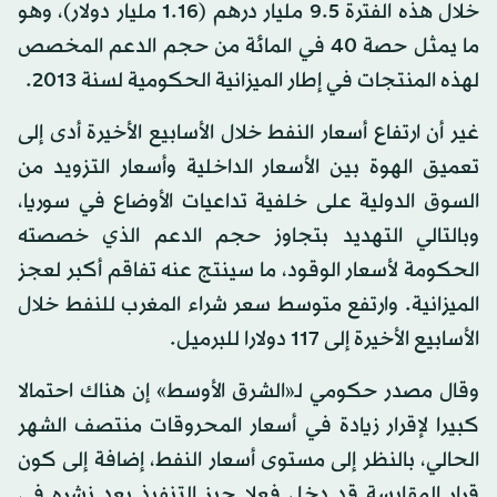
خلال هذه الفترة 9.5 مليار درهم (1.16 مليار دولار)، وهو
ما يمثل حصة 40 في المائة من حجم الدعم المخصص
لهذه المنتجات في إطار الميزانية الحكومية لسنة 2013.
غير أن ارتفاع أسعار النفط خلال الأسابيع الأخيرة أدى إلى
تعميق الهوة بين الأسعار الداخلية وأسعار التزويد من
السوق الدولية على خلفية تداعيات الأوضاع في سوريا،
وبالتالي التهديد بتجاوز حجم الدعم الذي خصصته
الحكومة لأسعار الوقود، ما سينتج عنه تفاقم أكبر لعجز
الميزانية. وارتفع متوسط سعر شراء المغرب للنفط خلال
الأسابيع الأخيرة إلى 117 دولارا للبرميل.
وقال مصدر حكومي لـ«الشرق الأوسط» إن هناك احتمالا
كبيرا لإقرار زيادة في أسعار المحروقات منتصف الشهر
الحالي، بالنظر إلى مستوى أسعار النفط، إضافة إلى كون
قرار المقايسة قد دخل فعلا حيز التنفيذ بعد نشره في