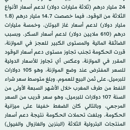
24 مليار درهم (ثلاثة مليارات دولار) لدعم أسعار الأنواع
الثلاثة من الوقود، فيما خصصت 14.7 مليار درهم (1.8
مليار دولار) لدعم أسعار غاز البوتان، وخمسة مليارات
درهم (610 ملايين دولار) لدعم أسعار السكر. وبسبب
الضائقة المالية والمستوى الكبير للعجز في الموازنة،
قررت الحكومة تجنب تجاوز مستوى دعم أسعار الوقود
المقرر في الموازنة، وعكس أي تجاوز للأسعار الدولية
للسعر المفترض عند وضع الموازنة، وهو 105 دولارات
للبرميل، على ثمن البيع للعموم. وبلغ متوسط سعر شراء
النفط من طرف المغرب خلال الأشهر السبعة الأولى من
السنة 107 دولارات للبرميل، وهو سعر قريب من السعر
المرجعي، وبالتالي كان الضغط خفيفا على ميزانية
الحكومة. وبلغت تحملات الحكومة نتيجة دعم أسعار
المنتجات البترولية الثلاثة (البنزين والغازوال والفيول)