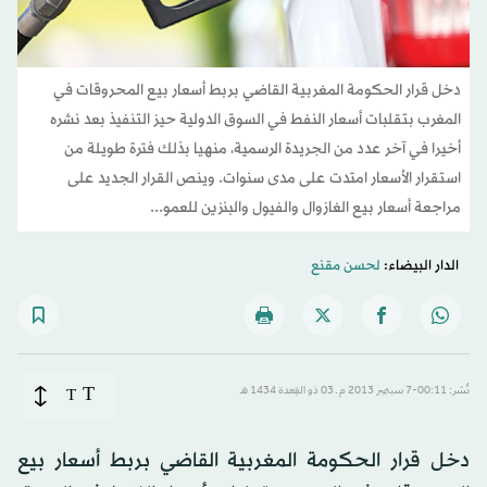
دخل قرار الحكومة المغربية القاضي بربط أسعار بيع المحروقات في
المغرب بتقلبات أسعار النفط في السوق الدولية حيز التنفيذ بعد نشره
أخيرا في آخر عدد من الجريدة الرسمية، منهيا بذلك فترة طويلة من
استقرار الأسعار امتدت على مدى سنوات. وينص القرار الجديد على
مراجعة أسعار بيع الغازوال والفيول والبنزين للعمو...
الدار البيضاء:
لحسن مقنع
T
نُشر: 00:11-7 سبتمبر 2013 م ـ 03 ذو القِعدة 1434 هـ
T
دخل قرار الحكومة المغربية القاضي بربط أسعار بيع