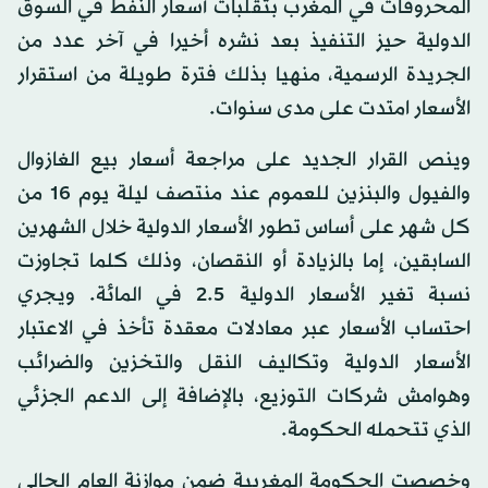
المحروقات في المغرب بتقلبات أسعار النفط في السوق
الدولية حيز التنفيذ بعد نشره أخيرا في آخر عدد من
الجريدة الرسمية، منهيا بذلك فترة طويلة من استقرار
الأسعار امتدت على مدى سنوات.
وينص القرار الجديد على مراجعة أسعار بيع الغازوال
والفيول والبنزين للعموم عند منتصف ليلة يوم 16 من
كل شهر على أساس تطور الأسعار الدولية خلال الشهرين
السابقين، إما بالزيادة أو النقصان، وذلك كلما تجاوزت
نسبة تغير الأسعار الدولية 2.5 في المائة. ويجري
احتساب الأسعار عبر معادلات معقدة تأخذ في الاعتبار
الأسعار الدولية وتكاليف النقل والتخزين والضرائب
وهوامش شركات التوزيع، بالإضافة إلى الدعم الجزئي
الذي تتحمله الحكومة.
وخصصت الحكومة المغربية ضمن موازنة العام الحالي