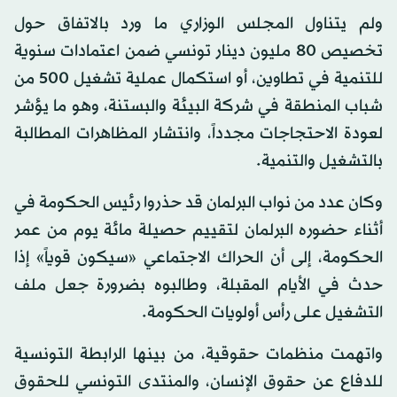
ولم يتناول المجلس الوزاري ما ورد بالاتفاق حول
تخصيص 80 مليون دينار تونسي ضمن اعتمادات سنوية
للتنمية في تطاوين، أو استكمال عملية تشغيل 500 من
شباب المنطقة في شركة البيئة والبستنة، وهو ما يؤشر
لعودة الاحتجاجات مجدداً، وانتشار المظاهرات المطالبة
بالتشغيل والتنمية.
وكان عدد من نواب البرلمان قد حذروا رئيس الحكومة في
أثناء حضوره البرلمان لتقييم حصيلة مائة يوم من عمر
الحكومة، إلى أن الحراك الاجتماعي «سيكون قوياً» إذا
حدث في الأيام المقبلة، وطالبوه بضرورة جعل ملف
التشغيل على رأس أولويات الحكومة.
واتهمت منظمات حقوقية، من بينها الرابطة التونسية
للدفاع عن حقوق الإنسان، والمنتدى التونسي للحقوق