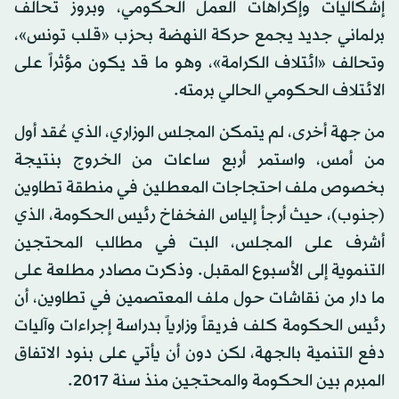
إشكاليات وإكراهات العمل الحكومي، وبروز تحالف
برلماني جديد يجمع حركة النهضة بحزب «قلب تونس»،
وتحالف «ائتلاف الكرامة»، وهو ما قد يكون مؤثراً على
الائتلاف الحكومي الحالي برمته.
من جهة أخرى، لم يتمكن المجلس الوزاري، الذي عُقد أول
من أمس، واستمر أربع ساعات من الخروج بنتيجة
بخصوص ملف احتجاجات المعطلين في منطقة تطاوين
(جنوب)، حيث أرجأ إلياس الفخفاخ رئيس الحكومة، الذي
أشرف على المجلس، البت في مطالب المحتجين
التنموية إلى الأسبوع المقبل. وذكرت مصادر مطلعة على
ما دار من نقاشات حول ملف المعتصمين في تطاوين، أن
رئيس الحكومة كلف فريقاً وزارياً بدراسة إجراءات وآليات
دفع التنمية بالجهة، لكن دون أن يأتي على بنود الاتفاق
المبرم بين الحكومة والمحتجين منذ سنة 2017.