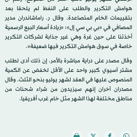
هوامش التكرير والطلب على النفط لم يلحقا بعد
بتقييمات الخام المتصاعدة. وقال ر. راماشاندران مدير
المصافي في «بي بي سي إل»: «زيادة أسعار البيع الرسمية
أخذتنا على حين غرة وهي غير جذابة لشركات التكرير
خاصة في سوق هوامش التكرير فيها ضعيفة».
وقال مصدر على دراية مباشرة بالأمر، إن ذلك أدى لطلب
مشتر آسيوي كبير واحد على الأقل لخفض عن الكمية
المنصوص عليها في العقد لشهر يوليو بنحو الثلث. وقال
مصدران آخران إنهم سيزيدون من شراء شحنات من
مناطق مختلفة لهذا الشهر مثل خام غرب أفريقيا.