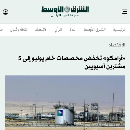
الرئيسية
الشرق الأوسط​
العالم
الرأي
الاقتصاد
ثقافة وفنون
صح
الاقتصاد
«أرامكو» تخفض مخصصات خام يوليو إلى 5
مشترين آسيويين