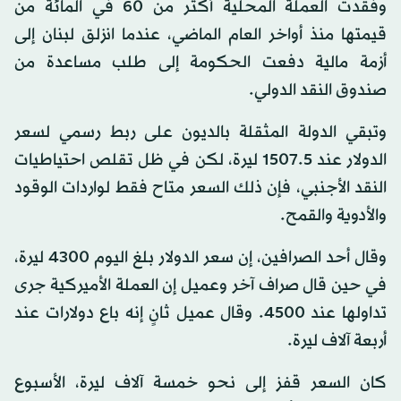
وفقدت العملة المحلية أكثر من 60 في المائة من
قيمتها منذ أواخر العام الماضي، عندما انزلق لبنان إلى
أزمة مالية دفعت الحكومة إلى طلب مساعدة من
صندوق النقد الدولي.
وتبقي الدولة المثقلة بالديون على ربط رسمي لسعر
الدولار عند 1507.5 ليرة، لكن في ظل تقلص احتياطيات
النقد الأجنبي، فإن ذلك السعر متاح فقط لواردات الوقود
والأدوية والقمح.
وقال أحد الصرافين، إن سعر الدولار بلغ اليوم 4300 ليرة،
في حين قال صراف آخر وعميل إن العملة الأميركية جرى
تداولها عند 4500. وقال عميل ثانٍ إنه باع دولارات عند
أربعة آلاف ليرة.
كان السعر قفز إلى نحو خمسة آلاف ليرة، الأسبوع