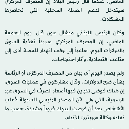
الماضي، عندما قال رئيس البلاد إن المصرف المركزي
سيتدخل لدعم العملة المحلية التي تحاصرها
المشكلات.
وكان الرئيس اللبناني ميشال عون قال، يوم الجمعة
الماضي، إن المصرف المركزي سيبدأ تغذية السوق
بالدولارات اليوم، ساعياً إلى وقف انهيار للعملة أدى إلى
متاعب اقتصادية، وأثار احتجاجات.
ولم يصدر اليوم أي بيان من المصرف المركزي أو الرئاسة
بشأن ضخ الدولارات. وقال مشاركون في عمليات السوق،
إن هناك فوضى تتباين فيها أسعار الصرف في السوق غير
الرسمية، التي هي الآن المصدر الرئيسي للسيولة لأغلب
الأشخاص بعد أن فرضت البنوك قيوداً مشددة، حسب ما
نقلته وكالة «رويترز» للأنباء.