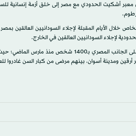
 معبر أشكيت الحدودي مع مصر إلى خلق أزمة إنسانية للسو
رطوم.
اص خلال الأيام المقبلة لإجلاء السودانيين العالقين بمصر،
حدودية لإجلاء السودانيين العالقين في الخارج.
وقدرت إحصائيات أعداد السودانيين العالقين في المعبر على الجانب المصري بـ1400 شخص منذ م
أرقين ومدينة أسوان، بينهم مرضى من كبار السن غادروا لل