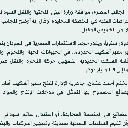
 الجانب المصري موافقة وزارة البنى التحتية والنقل السودان
راطات الفنية في المنطقة المحايدة، وقال إنه أوضح للجانب
عبر معبر أشكيت الحدودي، في الحيوانات الحية، واللحوم، و
امة السكك الحديدية، لتسهيل حركة التجارة والنقل عبر ا
 دولار.
لختم أحمد عثمان، جاهزية الإدارة لفتح معبر أشكيت أمام ا
لبضائع المسموح بها تتمثل في مدخلات الإنتاج والمواد ال
 البضائع في المنطقة المحايدة، أو استبدال سائق سوداني ب
أن تقوم السلطات الصحية بمعاينة وتطهير المركبات والبض