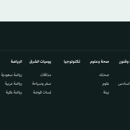
 وفنون
صحة وعلوم
تكنولوجيا
يوميات الشرق​
الرياضة
صحتك
مذاقات
رياضة سعودية
السادس​
علوم
سفر وسياحة
رياضة عربية
بيئة
لمسات الموضة
رياضة عالمية