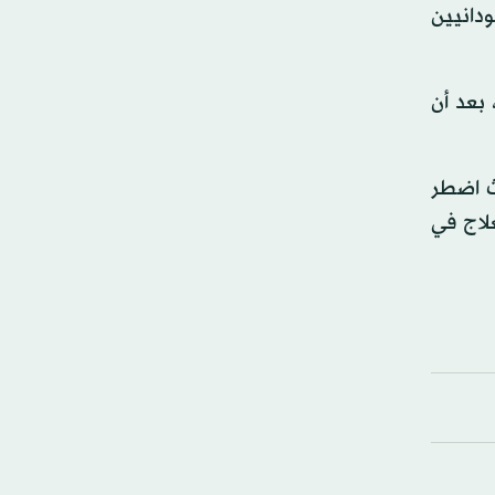
دانيين
 بعد أن
ارس الماضي؛ حيث اضطر
علاج في