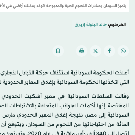
يتميز السودان بصادرات اللحوم الحية والمذبوحة كونه يمتلك أراضي هي ال
الخرطوم:
خالد البلولة إزيرق
أعلنت الحكومة السودانية استئناف حركة التبادل التجاري مع
التي اتخذتها الحكومة السودانية بإغلاق المعابر الحدودية
وقالت السلطات السودانية في معبر أشكيت الحدودي 
المختصة، إنها أكملت الجوانب المتعلقة بالاشتراطات الصح
لتصل إلى 340 ألف رأس ماشية في عام 2020. وتستورد مصر 60- 70 في المائة من احتياجاتها من اللحوم.