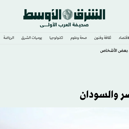
لاقتصاد
ثقافة وفنون
صحة وعلوم
تكنولوجيا
يوميات الشرق​
الرياضة
الانقسام داخل «فيفا»
ر والسودان