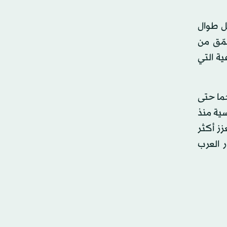
خل طوال
 تعمّق من
ية التي
ما حتى
سية منذ
زز أكثر
 العرب