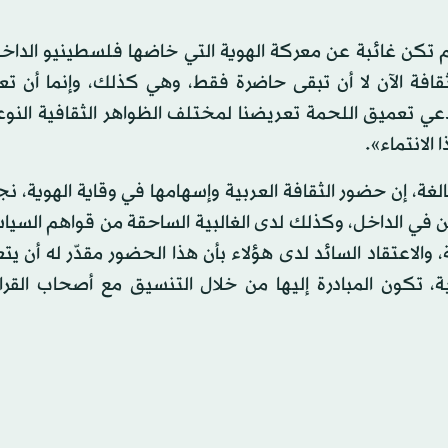
 لم تكن غائبة عن معركة الهوية التي خاضها فلسطينيو الدا
1948، فإنه ينبغي بهذه الثقافة الآن لا أن تبقى حاضرة فقط، وهي كذلك، وإنما أن
دعي تعميق اللحمة تعريضنا لمختلف الظواهر الثقافية النوع
الانتماء».
، إن حضور الثقافة العربية وإسهامها في وقاية الهوية، نج
ين في الداخل، وكذلك لدى الغالبية الساحقة من قواهم السيا
 والاعتقاد السائد لدى هؤلاء بأن هذا الحضور مقدّر له أن يتع
 تكون المبادرة إليها من خلال التنسيق مع أصحاب القرار