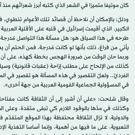
كان موتيفا متميزا في الشعر الذي كتبه أبرز شعرائهم منذ 
ودللّ: بالإمكان أن نلاحظ أن قصائد تلك الأعوام تنطوي،
الكبير، الذي أقيمت إسرائيل في قلبه على الأقلية العربية 
طرحه في هذا السياق هو: هل مسألة هذا التواصل مُدرجة في
يأتي من فراغ، ذلك بأنها لو كانت مُدرجة، فمن الحتم أن 
وربما حان الوقت من ضرورة الهجس بخطة كهذه، على أن تُطرح 
كذلك من الإلحاح على مطلب إزاحة (عقبات قانونية) وسيا
الفرديّ.. ولعلّ التقصير في هذه المسألة هو تقصير في ا
في المسؤولية الجماعية القومية العربية من جهة أخرى».
وقال شلحت: «علي أن أشير إلى أن الثقافة كانت مفتاحا
وكذلك في مدّها بالوقود اللازم كي تبقى متقدة. وعلى ال
والدولية، لا تزال الثقافة محتفظة بهذا الموقع المتقدّم 
التعبوية، على ما فيها من أهمية، وإنما أساسا التغذية الإ