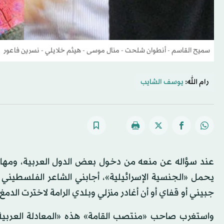
سميح القاسم - أنطوان شلحت - منال موسى - هيثم خلايلي - نسرين فاعور
رام الله:
يوسف الشايب
عند سؤاله عن منعه من دخول بعض الدول العربية، ومها
يحمل «الجنسية الإسرائيلية»، أجابني الشاعر الفلسطيني 
جبيني أو قفاي أو أن أغادر منزلي وبلدي الرامة لاخترت الدمغ
واستغرب صاحب «منتصب القامة» هذه «المعادلة العربية