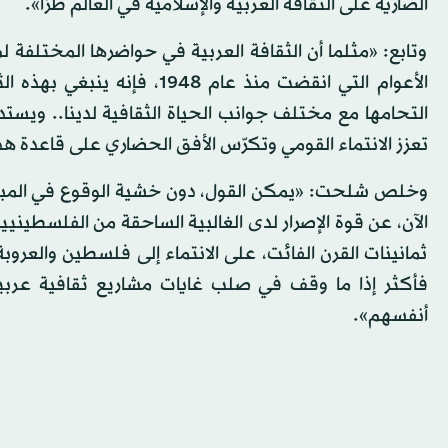
الضارية على الثقافة العربية والإسلامية في العالم طرّا».
وتابع: «مثلما أن الثقافة العربية في حواضرها المختلفة
الأعوام التي انقضت منذ عام 
التحامها مع مختلف جوانب الحياة الثقافية لدينا.. ويست
تعزز الانتماء القومي وتكرّس الأفق الحضاري على قاعدة هذا 
وخلص شلحت: «يمكن القول، دون خشية الوقوع في المبالغة
الآن، عن قوة الإصرار لدى الغالبية الساحقة من الفلسطيني
ثمانينات القرن الفائت، على الانتماء إلى فلسطين والعروبة،
فأكثر إذا ما وقف في صلب غايات مشاريع ثقافية عربية،
أنفسهم».