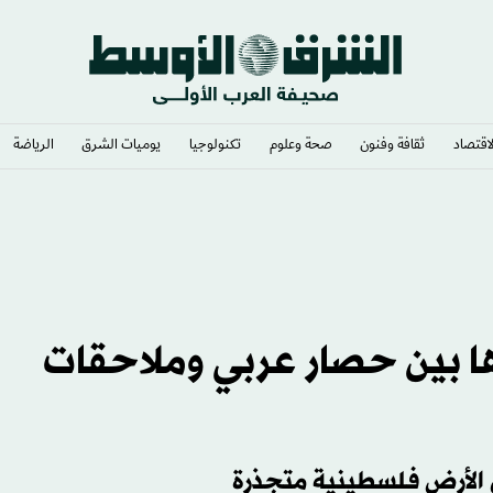
لاقتصاد
ثقافة وفنون
صحة وعلوم
تكنولوجيا
يوميات الشرق​
الرياضة
ن 48» وفنانوها بين حصار عربي وملاحقات
ل الأرض فلسطينية متجذرة