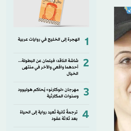
1
الهجرة إلى الخليج في روايات عربية
2
شاشة الناقد: فيلمان عن البطولة...
أحدهما واقعي والآخر في منتهى
الخيال
3
مهرجان «لوكارنو» يُحاكم هوليوود
وسنوات المكارثية
4
ترجمةٌ ثانية تُعيد رواية إلى الحياة
بعد ثلاثة عقود