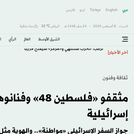
عربي
English
Türkçe
اردو
فارسى
السبت,
8 أغسطس 2026
-
24 صفَر 1448 هـ
الرياض
℃
32
سماء صافية
الشرق الأوسط​
العالم
الرأي
ا
ترمب: الحرب ستنتهي و«هرمز» سيفتح قريباً
آخر الأخبار
ثقافة وفنون
مثقفو «فلسطي
إسرائيلية
جواز السفر الإسرائيلي «مواطنة».. والهوية مث