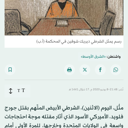
رسم يمثل الشرطي ديريك شوفين في المحكمة (أ.ب)
واشنطن:
«الشرق الأوسط»
T
نُشر: 21:48-8 يونيو 2020 م ـ 17 شوّال 1441 هـ
T
مثُل، اليوم (الاثنين)، الشرطي الأبيض المتّهم بقتل جورج
فلويد، الأميركي الأسود الذي أثار مقتله موجة احتجاجات
واسعة في الولايات المتحدة وخارجها، للمرة الأولى أمام