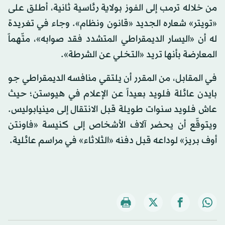
من خلاله ترمب إلى الفوز بولاية رئاسية ثانية، أطلق على
«تويتر» شعاره الجديد «قانون ونظام». وجاء في تغريدة
له أن «اليسار الديمقراطي المتشدد فقد صوابه»، متّهماً
المعارضة بأنها تريد «التخلي عن الشرطة».
في المقابل، من المقرر أن يلتقي منافسه الديمقراطي جو
بايدن عائلة فلويد بعيداً عن الإعلام في هيوستن؛ حيث
عاش فلويد سنوات طويلة قبل الانتقال إلى مينيابوليس.
ويتوقّع أن يحضر آلاف الأشخاص إلى كنيسة «فاونتن
أوف بريز» لوداعه قبل دفنه «الثلاثاء» في مراسم عائلية.