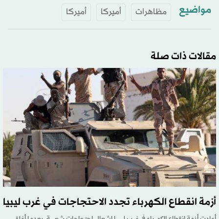
مواضيع
مظاهرات
أميركا
أميركا
مقالات ذات صلة
أزمة انقطاع الكهرباء تجدد الاحتجاجات في غرب ليبيا