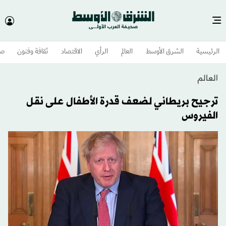
الرئيسية
الشرق الأوسط​
العالم
الرأي
الاقتصاد
ثقافة وفنون
صح
العالم
ترجيح بريطاني لضعف قدرة الأطفال على نقل
الفيروس