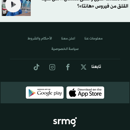
القلق من فيروس «هانتا»؟
معلومات عنا
اعلن معنا
الأحكام والشروط
سياسة الخصوصية
تابعنا