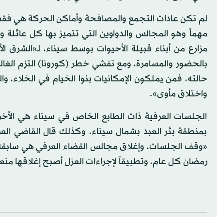
لم تكن عادات التجمع والمصافحة وأماكن الحركة هي فقط ما
مهماً وهو المجالس والدواوين التي تتميز بها كل عائلة
مزارع من أبناء قبيلة الأحيوات بوسط سيناء، لـ«الشرق ا
بالحضور والمسامرة، ومع تفشي خطر (كورونا) التزم الغالب
حالته، فمن يملكون الإمكانيات بنوا الخيام في الخلاء، 
واختلاق مأوى».
الجلسات العرفية ذات الطابع الخاص في سيناء هي الأخر
بمنطقة بئر العبد بشمال سيناء، وكذلك قال القاضي الع
«وقف الجلسات، وإغلاق مجالس القضاء العرفي هي سابق
رمضان كل عام، وتطبيقاً لإجراءات العزل أصبح إغلاقها منعاً 