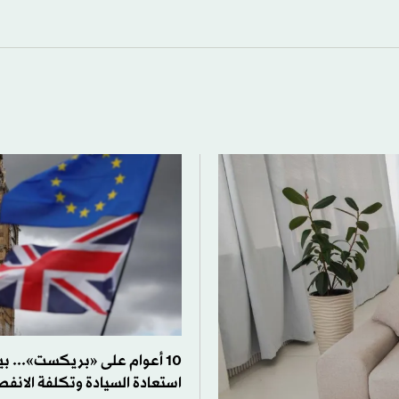
10 أعوام على «بريكست»... ب
استعادة السيادة وتكلفة الانفص