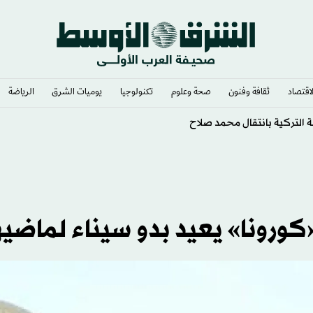
لاقتصاد
ثقافة وفنون
صحة وعلوم
تكنولوجيا
يوميات الشرق​
الرياضة
لإنجازات
كورونا» يعيد بدو سيناء لماضي