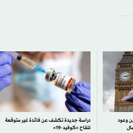
ين وعود
دراسة جديدة تكشف عن فائدة غير متوقعة
ال
للقاح «كوفيد-19»