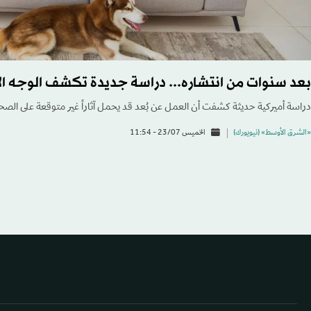
بعد سنوات من انتشاره... دراسة جديدة تكشف الوجه ال
دراسة أميركية حديثة كشفت أن العمل عن بُعد قد يحمل آثاراً غير متوقعة على الصح
«الشرق الأوسط» (نيويورك)
الخميس 23/07 - 11:54