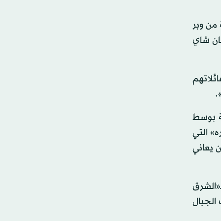
من وبر
 فنجان شاي
ئلاتهم
.
ة بوسط
» التي
ن يعاني
«الشرق
 الجبال