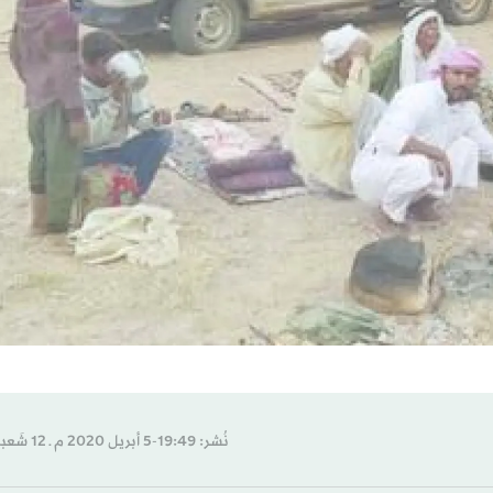
نُشر: 19:49-5 أبريل 2020 م ـ 12 شَعبان 1441 هـ