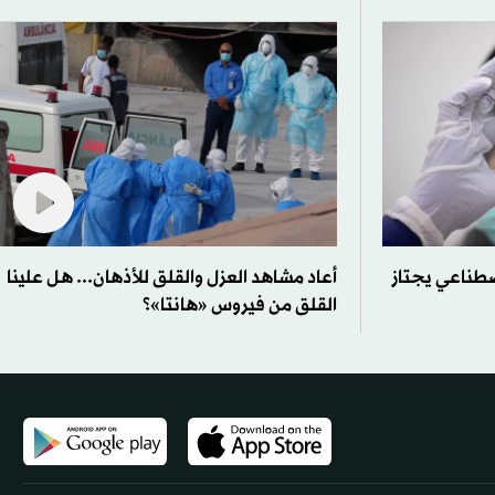
صطناعي يجتاز
أعاد مشاهد العزل والقلق للأذهان... هل علينا
القلق من فيروس «هانتا»؟