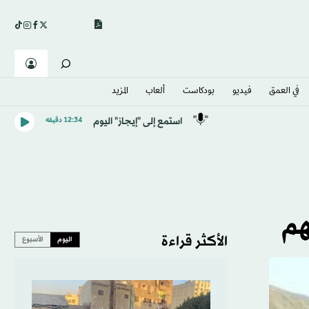
في العمق
فيديو
بودكاست
ألعاب
المزيد
استمع إلى "إيجاز" اليوم
12:34 دقيقه
هم
الأكثر قراءة
اليوم
الأسبوع