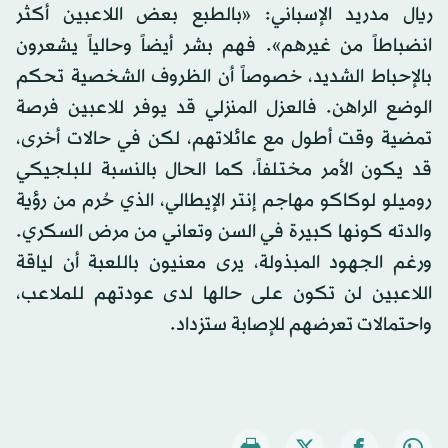
ريال مدريد الإسباني: «بالطبع بعض اللاعبين أكثر
انضباطاً من غيرهم». فهم بشر أيضاً وحالياً يشعرون
بالإحباط الشديد، خصوصاً أن الظروف الشخصية تحكم
الوضع الراهن. فالعزل المنزلي قد يوفر للاعبين فرصة
تمضية وقت أطول مع عائلاتهم، لكن في حالات أخرى،
قد يكون الأمر مختلفاً، كما الحال بالنسبة للبلجيكي
روميلو لوكاكو مهاجم إنتر الإيطالي، الذي حُرم من رؤية
والدته كونها كبيرة في السن وتعاني من مرض السكري.
ورغم الجهود المبذولة، يرى معنيون باللعبة أن لياقة
اللاعبين لن تكون على حالها لدى عودتهم للملاعب،
واحتمالات تعرضهم للإصابة ستزداد.