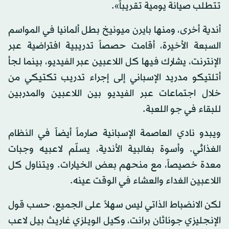
تتطلب صيانة يومية تقريباً».
أندية أخرى، ومنها بايرن ميونيخ بطل ألمانيا في المواسم
السبعة الأخيرة، أقامت حصصاً تدريبية افتراضية عبر
الإنترنت، يشارك فيها كل اللاعبين عبر الفيديو، بينما لجأ
أتلتيكو مدريد الإسباني إلى إجراء تدريب تكتيكي من
خلال اجتماعات عبر الفيديو بين اللاعبين والمدربين
للبقاء في جو اللعبة.
ويبدو نادي العاصمة الإسبانية صارماً أيضاً في النظام
الغذائي. وأسوة بغالبية الأندية، يسلّم لاعبيه وجبات
معدة خصيصاً، مع منحهم بعض الخيارات. ويتناول كل
اللاعبين الغداء والعشاء في الوقت عينه.
لكن الانضباط الذاتي ليس سهلاً على الجميع، حسب قول
الإنجليزي جوناثان برانت، وكيل الويلزي غاريث بيل لاعب