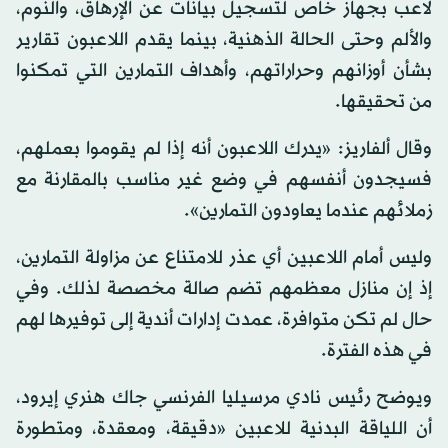
لاعب بجهاز خاص لتسجيل بيانات عن الإرهاق، والنوم،
والألم وحتى الحالة الذهنية، بينما يقدم اللاعبون تقارير
بشأن أوزانهم وحراراتهم، وأهداف التمارين التي تمكنوا
من تحقيقها.
وقال ألفاريز: «يدرك اللاعبون أنه إذا لم يقوموا بعملهم،
فسيجدون أنفسهم في وضع غير مناسب بالمقارنة مع
زملائهم عندما يعاودون التمارين».
وليس أمام اللاعبين أي عذر للامتناع عن مزاولة التمارين،
إذ إن منازل معظمهم تضم صالة مخصصة لذلك. وفي
حال لم تكن متوافرة، عمدت إدارات أندية إلى توفيرها لهم
في هذه الفترة.
ويوضح رئيس نادي مرسيليا الفرنسي جاك هنري إيرود،
أن اللياقة البدنية للاعبين «دقيقة، ومعقدة، ومتطورة