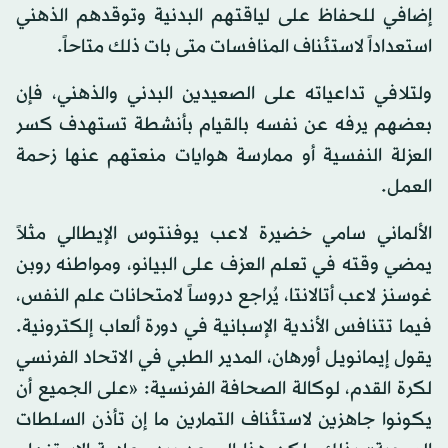
إضافي للحفاظ على لياقتهم البدنية وتوقدهم الذهني
استعداداً لاستئناف المنافسات متى بات ذلك متاحاً.
ولتلافي تداعياته على الصعيدين البدني والذهني، فإن
بعضهم يرفه عن نفسه بالقيام بأنشطة تستهدف كسر
العزلة النفسية أو ممارسة هوايات منعتهم عنها زحمة
العمل.
الألماني سامي خضيرة لاعب يوفنتوس الإيطالي مثلاً
يمضي وقته في تعلم العزف على البيانو، ومواطنه روبن
غوسنز لاعب أتالانتا، يُراجع دروساً لامتحانات علم النفس،
فيما تتنافس الأندية الإسبانية في دورة ألعاب إلكترونية.
يقول إيمانويل أورهان، المدير الطبي في الاتحاد الفرنسي
لكرة القدم، لوكالة الصحافة الفرنسية: «على الجميع أن
يكونوا جاهزين لاستئناف التمارين ما إن تأذن السلطات