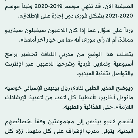
الصيفية الآن. قد ننهي موسم 2019-2020 ونبدأ موسم
2020-2021 بشكل فوري دون إجازة على الإطلاق».
ورداً على سؤال عما إذا كان اللاعبون سيقبلون سيناريو
مماثلاً، أم لا، رأى موراي أنه «ما من خيار آخر أمامنا».
يتطلب هذا الوضع من مدربي اللياقة تحضير برامج
أسبوعية وتمارين فردية وشرحها للاعبين عبر الإنترنت
والتواصل بتقنية الفيديو.
ويوضح المدير الطبي لنادي ريال بيتيس الإسباني خوسيه
مانويل ألفاريز: «أعطينا كل لاعب من لاعبينا الإرشادات
اللازمة»، حتى الغذائية والطبية.
انقسم لاعبو بيتيس إلى مجموعتين وفقاً لخصائصهم
البدنية، يتولى مدرب الإشراف على كل منهما. زوّد كل