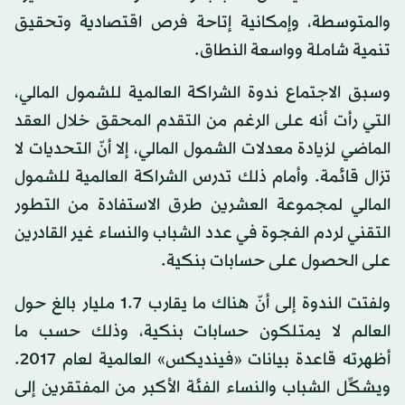
والمتوسطة، وإمكانية إتاحة فرص اقتصادية وتحقيق
تنمية شاملة وواسعة النطاق.
وسبق الاجتماع ندوة الشراكة العالمية للشمول المالي،
التي رأت أنه على الرغم من التقدم المحقق خلال العقد
الماضي لزيادة معدلات الشمول المالي، إلا أنّ التحديات لا
تزال قائمة. وأمام ذلك تدرس الشراكة العالمية للشمول
المالي لمجموعة العشرين طرق الاستفادة من التطور
التقني لردم الفجوة في عدد الشباب والنساء غير القادرين
على الحصول على حسابات بنكية.
ولفتت الندوة إلى أنّ هناك ما يقارب 1.7 مليار بالغ حول
العالم لا يمتلكون حسابات بنكية، وذلك حسب ما
أظهرته قاعدة بيانات «فينديكس» العالمية لعام 2017.
ويشكِّل الشباب والنساء الفئة الأكبر من المفتقرين إلى