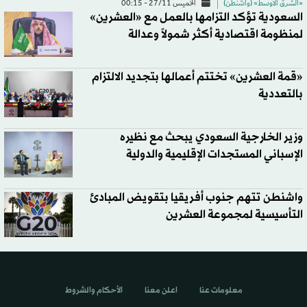
«الشرق الأوسط» (واشنطن)
الخميس 27/11 - 00:15
السعودية تؤكد التزامها بالعمل مع «العشرين»
لمنظومة اقتصادية أكثر شمولاً وعدالة
«قمة العشرين» تختتم أعمالها بتجديد الالتزام
بالتعددية
وزير الخارجية السعودي يبحث مع نظيره
الإسباني المستجدات الإقليمية والدولية
واشنطن تتهم جنوب أفريقيا بتقويض المبادئ
التأسيسية لمجموعة العشرين
معلومات عنا
اعلن معنا
الأحكام والشروط