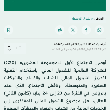
الرياض:
«الشرق الأوسط»
آخر تحديث: 06:42-7 أكتوبر 2020 م ـ 20 صفَر 1442 هـ
T
T
نُشر: 21:53-25 يناير 2020 م ـ 30 جمادي الأول 1441 هـ
أوصى الاجتماع الأول لـ«مجموعة العشرين» (G20)
للشراكة العالمية للشمول المالي، باستخدام التقنية
لتعزيز الشمول المالي للشباب والنساء والشركات
الصغيرة والمتوسطة. وناقش الاجتماع، الذي عقد
بالرياض في الفترة من 23 إلى 24 يناير (كانون الثاني)
الحالي، حل موضوع الشمول المالي للمفتقرين إلى
الخدمات المالية من الشباب والنساء والمنشآت الصغيرة