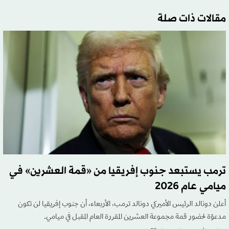
مقالات ذات صلة
ترمب يستبعد جنوب إفريقيا من «قمة العشرين» في
ميامي عام 2026
أعلن دونالد الرئيس الأميركي دونالد ترمب، الأربعاء، أن جنوب إفريقيا لن تكون
مدعوّة لحضور قمة مجموعة العشرين المقررة العام المقبل في ميامي.